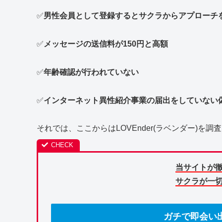
✅
男性会員として登録するとサクラからアプローチ
✅
メッセージの送信料が150円と高額
✅
年齢確認が行われていない
✅
インターネット異性紹介事業の届出をしていない
それでは、ここからはLOVEnder(ラベンダー)を
当サイトが
サクラが一
ガチで即会い