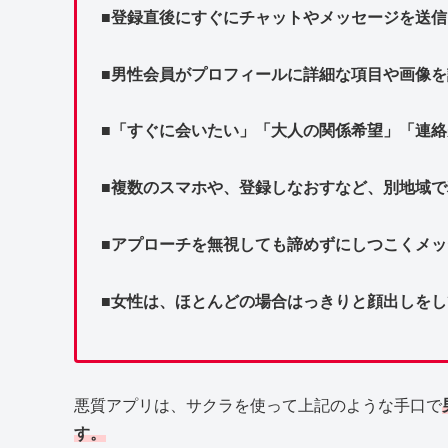
■登録直後にすぐにチャットやメッセージを送信
■男性会員がプロフィールに詳細な項目や画像
■「すぐに会いたい」「大人の関係希望」「連
■複数のスマホや、登録しなおすなど、別地域
■アプローチを無視しても諦めずにしつこくメ
■女性は、ほとんどの場合はっきりと顔出しをし
悪質アプリは、サクラを使って上記のような手口で
す。