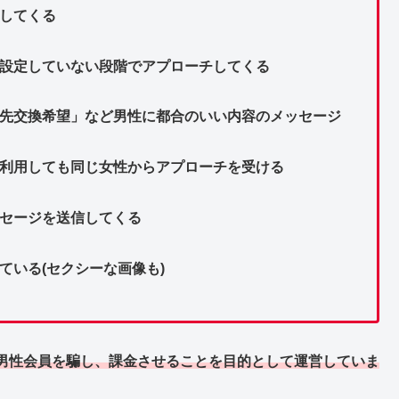
してくる
を設定していない段階でアプローチしてくる
絡先交換希望」など男性に都合のいい内容のメッセージ
で利用しても同じ女性からアプローチを受ける
ッセージを送信してくる
ている(セクシーな画像も)
男性会員を騙し、課金させることを目的として運営していま