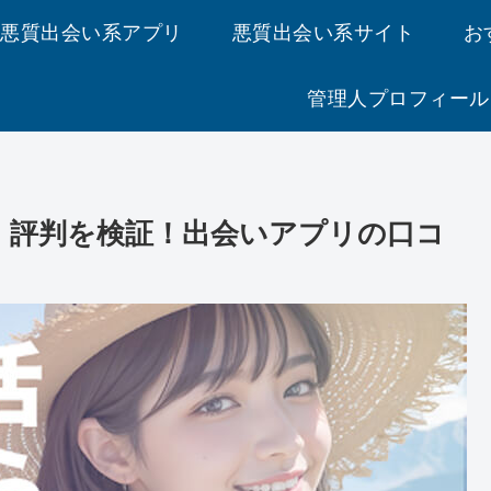
悪質出会い系アプリ
悪質出会い系サイト
お
管理人プロフィール
評価・評判を検証！出会いアプリの口コ