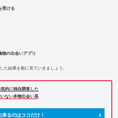
を受ける
偽物の出会いアプリ
調査した結果を順に見ていきましょう。
徹底的に独自調査した
切いない本物出会い系
出来るのはココだけ！