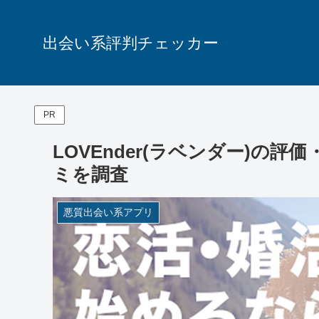
出会い系評判チェッカー
PR
LOVEnder(ラベンダー)の
ミを調査
悪質出会い系アプリ