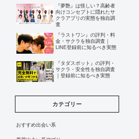
『夢艶』は怪しい？高齢者
向けコンセプトに隠れたサ
クラアプリの実態を独自調
査
『ラストワン』の評判・料
金・サクラを独自調査｜
LINE登録前に知るべき実態
『タダスポット』の評判・
サクラ・安全性を独自調査
｜登録前に知るべき実態
カテゴリー
おすすめ出会い系