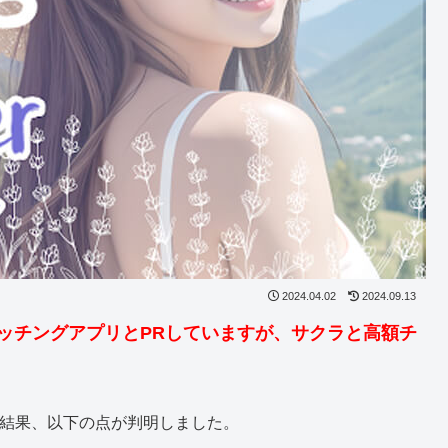
2024.04.02
2024.09.13
活マッチングアプリとPRしていますが、サクラと高額チ
！
した結果、以下の点が判明しました。