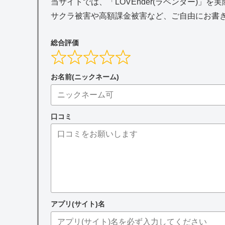
当サイトでは、「LOVEnder(ラベンダー)」
サクラ被害や高額課金被害など、ご自由にお書
総合評価
お名前(ニックネーム)
口コミ
アプリ(サイト)名