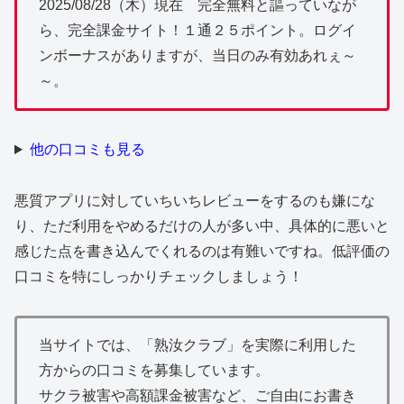
2025/08/28（木）現在 完全無料と謳っていなが
ら、完全課金サイト！１通２５ポイント。ログイ
ンボーナスがありますが、当日のみ有効あれぇ～
～。
他の口コミも見る
悪質アプリに対していちいちレビューをするのも嫌にな
り、ただ利用をやめるだけの人が多い中、具体的に悪いと
感じた点を書き込んでくれるのは有難いですね。低評価の
口コミを特にしっかりチェックしましょう！
当サイトでは、「熟汝クラブ」を実際に利用した
方からの口コミを募集しています。
サクラ被害や高額課金被害など、ご自由にお書き