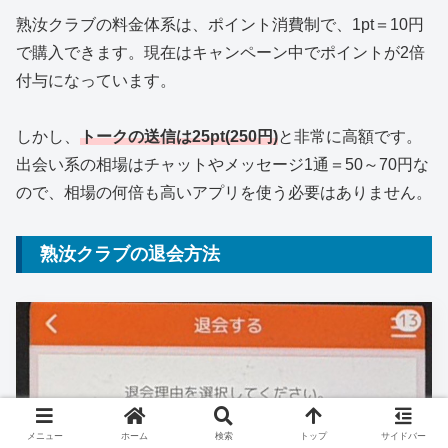
熟汝クラブの料金体系は、ポイント消費制で、1pt＝10円
で購入できます。現在はキャンペーン中でポイントが2倍
付与になっています。
しかし、
トークの送信は25pt(250円)
と非常に高額です。
出会い系の相場はチャットやメッセージ1通＝50～70円な
ので、相場の何倍も高いアプリを使う必要はありません。
熟汝クラブの退会方法
メニュー
ホーム
検索
トップ
サイドバー