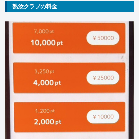
熟汝クラブの料金