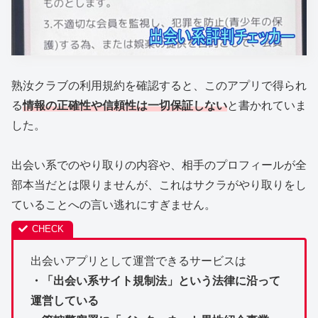
熟汝クラブの利用規約を確認すると、このアプリで得られ
る
情報の正確性や信頼性は一切保証しない
と書かれていま
した。
出会い系でのやり取りの内容や、相手のプロフィールが全
部本当だとは限りませんが、これはサクラがやり取りをし
ていることへの言い逃れにすぎません。
出会いアプリとして運営できるサービスは
・「出会い系サイト規制法」という法律に沿って
運営している