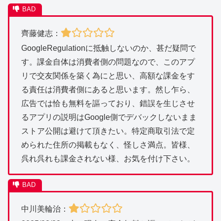
齊藤健志：
GoogleRegulationに抵触しないのか、甚だ疑問で
す。課金自体は消費者側の問題なので、このアプ
リで交友関係を築く為にと思い、高額な課金をす
る責任は消費者側にあると思います。然し乍ら、
広告では恰も無料を謳っており、錯誤を生じさせ
るアプリの説明はGoogle側でデバックしないまま
ストア公開は避けて頂きたい。特定商取引法で定
められた住所の掲載もなく、怪しさ満点。皆様、
呉れ呉れも課金されない様、お気を付け下さい。
中川美輪治：