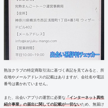
熟汝クラブの特定商取引法に基づく表記を見てみると、所
在地やメールアドレスの記載はありますが、会社名や電話
番号は書かれていません。
また、出会いアプリの運営に必要な
「インターネット異性
紹介事業」の届出に関しての記載が一切ない
ため、無届け