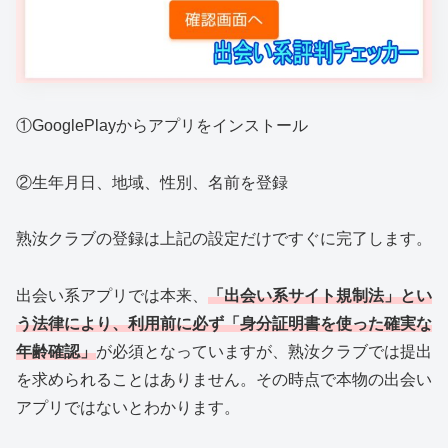
①GooglePlayからアプリをインストール
②生年月日、地域、性別、名前を登録
熟汝クラブの登録は上記の設定だけですぐに完了します。
出会い系アプリでは本来、
「出会い系サイト規制法」とい
う法律により、利用前に必ず「身分証明書を使った確実な
年齢確認」
が必須となっていますが、熟汝クラブでは提出
を求められることはありません。その時点で本物の出会い
アプリではないとわかります。