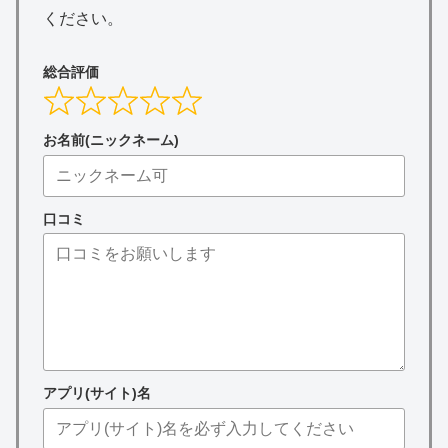
ください。
総合評価
お名前(ニックネーム)
口コミ
アプリ(サイト)名