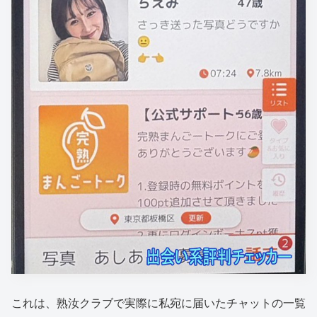
これは、熟汝クラブで実際に私宛に届いたチャットの一覧