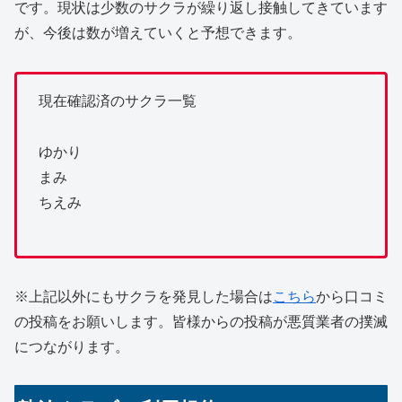
です。現状は少数のサクラが繰り返し接触してきています
が、今後は数が増えていくと予想できます。
現在確認済のサクラ一覧
ゆかり
まみ
ちえみ
※上記以外にもサクラを発見した場合は
こちら
から口コミ
の投稿をお願いします。皆様からの投稿が悪質業者の撲滅
につながります。