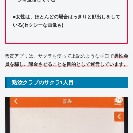
■女性は、ほとんどの場合はっきりと顔出しをして
いる(セクシーな画像も)
悪質アプリは、サクラを使って上記のような手口で
男性会
員を騙し、課金させることを目的として運営しています。
熟汝クラブのサクラ1人目