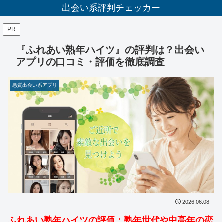
出会い系評判チェッカー
PR
『ふれあい熟年ハイツ』の評判は？出会い
アプリの口コミ・評価を徹底調査
悪質出会い系アプリ
2026.06.08
ふれあい熟年ハイツの評価：熟年世代や中高年の恋