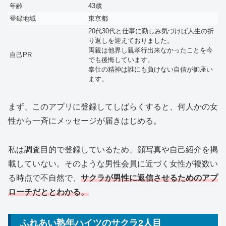
年齢
43歳
登録地域
東京都
20代30代と仕事に勤しみ気づけば人生の折
り返しを迎えておりました。
両親は他界し親孝行出来なかったことを今
自己PR
でも後悔しています。
奉仕の精神は誰にも負けない自信が御座い
ます。
まず、このアプリに登録してしばらくすると、何人かの女
性から一斉にメッセージが届きはじめる。
私は調査目的で登録しているため、顔写真や自己紹介を掲
載していない。そのような男性会員に近づく女性が複数い
る時点で不自然で、
サクラが男性に返信させるためのアプ
ローチだととわかる。
ふれあい熟年ハイツのサクラ2人目