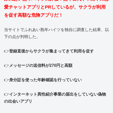
愛チャットアプリとPRしているが、サクラが利用
を促す高額な危険アプリだ！
当サイトでふれあい熟年ハイツを独自に調査した結果、以
下の点が判明した。
👉
登録直後からサクラが集まってきて利用を促す
👉
メッセージの送信料が270円と高額
👉
身分証を使った年齢確認を行っていない
👉
インターネット異性紹介事業の届出をしていない偽物
の出会いアプリ