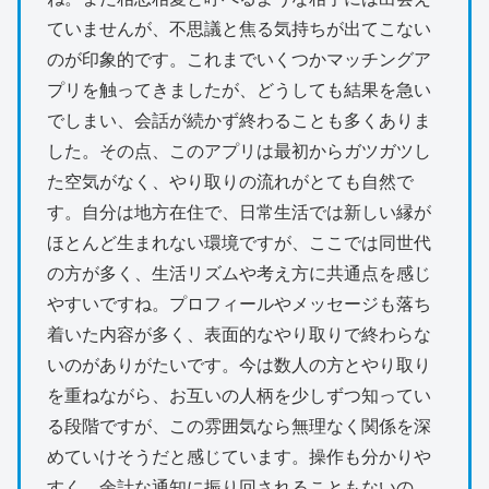
ていませんが、不思議と焦る気持ちが出てこない
のが印象的です。これまでいくつかマッチングア
プリを触ってきましたが、どうしても結果を急い
でしまい、会話が続かず終わることも多くありま
した。その点、このアプリは最初からガツガツし
た空気がなく、やり取りの流れがとても自然で
す。自分は地方在住で、日常生活では新しい縁が
ほとんど生まれない環境ですが、ここでは同世代
の方が多く、生活リズムや考え方に共通点を感じ
やすいですね。プロフィールやメッセージも落ち
着いた内容が多く、表面的なやり取りで終わらな
いのがありがたいです。今は数人の方とやり取り
を重ねながら、お互いの人柄を少しずつ知ってい
る段階ですが、この雰囲気なら無理なく関係を深
めていけそうだと感じています。操作も分かりや
すく、余計な通知に振り回されることもないの