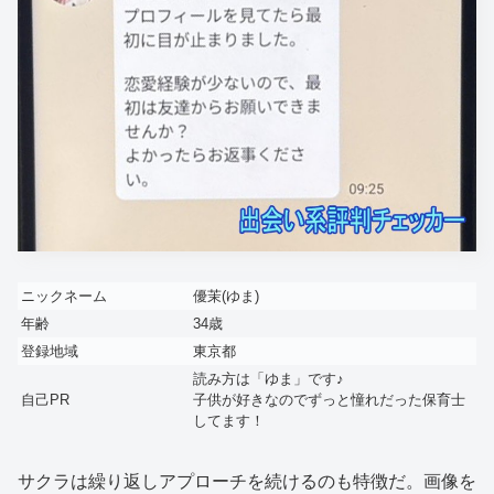
ニックネーム
優茉(ゆま)
年齢
34歳
登録地域
東京都
読み方は「ゆま」です♪
自己PR
子供が好きなのでずっと憧れだった保育士
してます！
サクラは繰り返しアプローチを続けるのも特徴だ。画像を