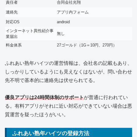
責任者
合同会社光翔
連絡先
アプリ内フォーム
対応OS
android
インターネット異性紹介事
無し
業届出
料金体系
27ゴールド（1G＝10円、270円）
ふれあい熟年ハイツの運営情報は、会社名の記載もあり、
しっかりしているようにも見えなくはないが、問い合わせ
先不明で基本的に連絡先は伏せられてる。
優良アプリは24時間体制のサポート
が普通に行われてい
る。有料アプリがそれに近い対応ができていない場合は悪
質運営を疑ったほうがいい。
ふれあい熟年ハイツの登録方法