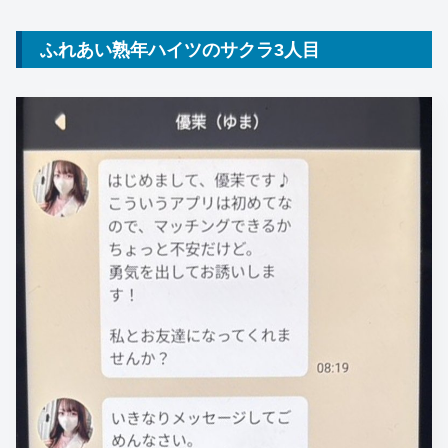
ふれあい熟年ハイツのサクラ3人目