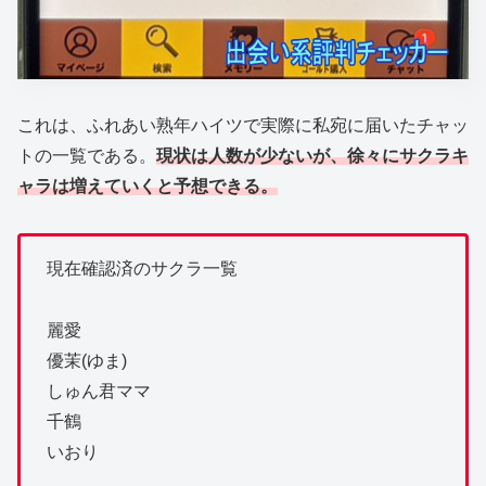
これは、ふれあい熟年ハイツで実際に私宛に届いたチャッ
トの一覧である。
現状は人数が少ないが、徐々にサクラキ
ャラは増えていくと予想できる。
現在確認済のサクラ一覧
麗愛
優茉(ゆま)
しゅん君ママ
千鶴
いおり