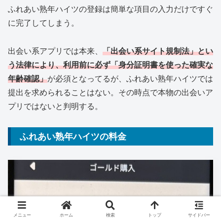
ふれあい熟年ハイツの登録は簡単な項目の入力だけですぐ
に完了してしまう。
出会い系アプリでは本来、
「出会い系サイト規制法」とい
う法律により、利用前に必ず「身分証明書を使った確実な
年齢確認」
が必須となってるが、ふれあい熟年ハイツでは
提出を求められることはない。その時点で本物の出会いア
プリではないと判明する。
ふれあい熟年ハイツの料金
メニュー
ホーム
検索
トップ
サイドバー