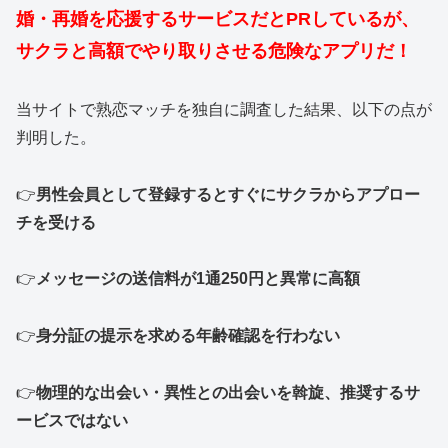
婚・再婚を応援するサービスだとPRしているが、
サクラと高額でやり取りさせる危険なアプリだ！
当サイトで熟恋マッチを独自に調査した結果、以下の点が
判明した。
👉
男性会員として登録するとすぐにサクラからアプロー
チを受ける
👉
メッセージの送信料が1通250円と異常に高額
👉
身分証の提示を求める年齢確認を行わない
👉
物理的な出会い・異性との出会いを斡旋、推奨するサ
ービスではない