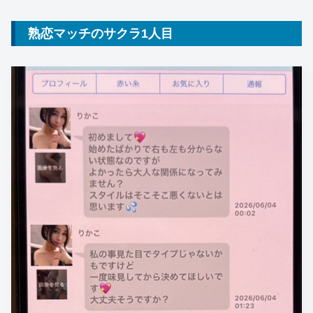
熟恋マッチのサクラ1人目