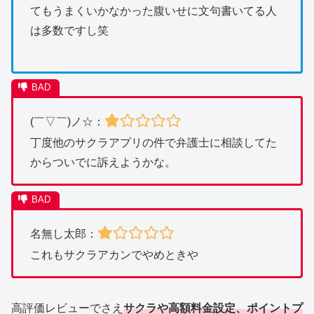
てもうまくいかなかった腹いせに文句書いてる人
は多数ですし笑
(￣▽￣)ノ☆：
丁度他のサクラアプリの件で弁護士に相談してた
からついでに訴えようかな。
名無し太郎：
これもサクラアカンでやめときや
高評価レビューでさえ
サクラや高額料金設定、ポイントプ