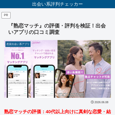
出会い系評判チェッカー
PR
『熟恋マッチ』の評価・評判を検証！出会
いアプリの口コミ調査
悪質出会い系アプリ
2026.06.08
熟恋マッチの評価：40代以上向けに真剣な恋愛・結