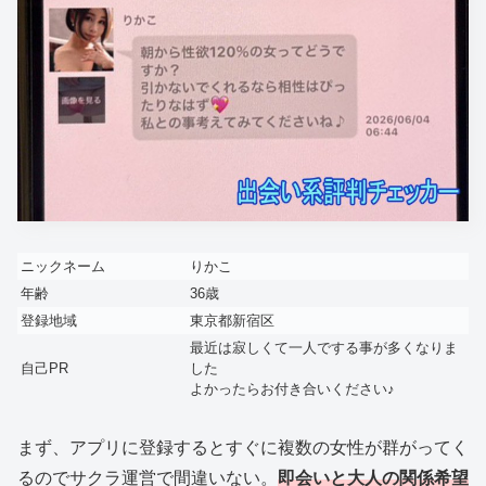
ニックネーム
りかこ
年齢
36歳
登録地域
東京都新宿区
最近は寂しくて一人でする事が多くなりま
自己PR
した
よかったらお付き合いください♪
まず、アプリに登録するとすぐに複数の女性が群がってく
るのでサクラ運営で間違いない。
即会いと大人の関係希望