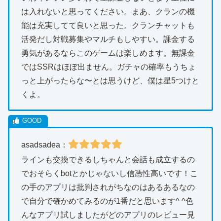
は入れないと思ってください。まあ、クランの機
能は充実してて良いと思った。クランチャットも
活発だし対戦募集やマルチもしやすい。課金する
勇気があるならこのゲームは楽しめます。無課金
ではSSRはほぼ出ません。ガチャの確率もうちょ
っと上がったらな〜とは思うけど、僕は星5つけと
くよ。
asadsadea：
ラインも交換できるしちゃんと会話も成立するの
でおそらくbotとかじゃないし信憑性高いです！こ
の手のアプリは批判されがちなのはあるあるなの
で自分で確かめてみるのが1番だと思います^ ^色
んなアプリ試しましたがどのアプリのレビュー見