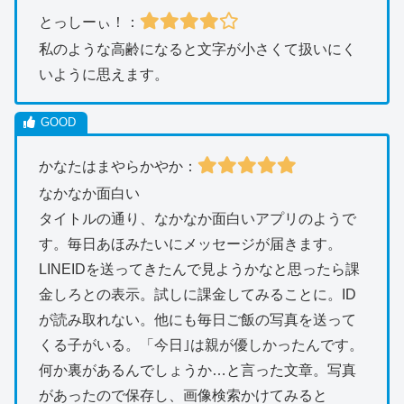
とっしーぃ！：
私のような高齢になると文字が小さくて扱いにく
いように思えます。
かなたはまやらかやか：
なかなか面白い
タイトルの通り、なかなか面白いアプリのようで
す。毎日あほみたいにメッセージが届きます。
LINEIDを送ってきたんで見ようかなと思ったら課
金しろとの表示。試しに課金してみることに。ID
が読み取れない。他にも毎日ご飯の写真を送って
くる子がいる。「今日｣は親が優しかったんです。
何か裏があるんでしょうか…と言った文章。写真
があったので保存し、画像検索かけてみると