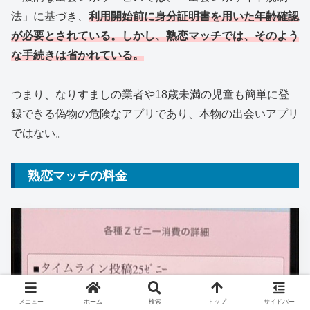
法」に基づき、
利用開始前に身分証明書を用いた年齢確認
が必要とされている。しかし、
熟恋マッチ
では、そのよう
な手続きは省かれている。
つまり、なりすましの業者や18歳未満の児童も簡単に登
録できる偽物の危険なアプリであり、本物の出会いアプリ
ではない。
熟恋マッチの料金
メニュー
ホーム
検索
トップ
サイドバー