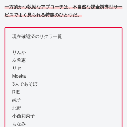
一方的かつ執拗なアプローチは、不自然な課金誘導型サー
ビスでよく見られる特徴のひとつだ。
現在確認済のサクラ一覧
りんか
友希恵
リセ
Moeka
3人であそぼ
RIE
純子
北野
小西莉菜子
もなみ