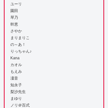
ユーリ
園田
琴乃
幹恵
さやか
まりまりこ
の～あ！
りっちゃん♪
Kana
カオル
もえみ
凜音
知永子
梨沙先生
まゆり
ノリ＠百式