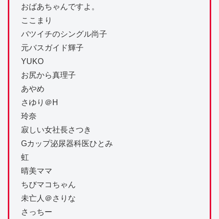
おばあちゃんですよ。
ここまり
バツイチのシングル尚子
元バスガイド輝子
YUKO
お尻から真理子
あやめ
さゆり＠H
玲奈
寂しい女社長さつき
Gカップ泌尿器科医ひとみ
虹
晴美ママ
ちびマコちゃん
未亡人＠さりな
さっちー