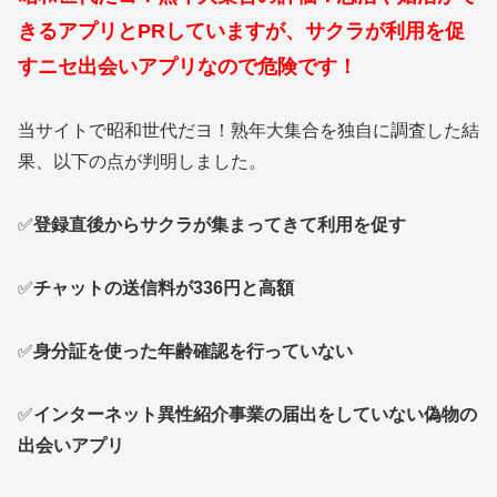
きるアプリとPRしていますが、サクラが利用を促
すニセ出会いアプリなので危険です！
当サイトで昭和世代だヨ！熟年大集合を独自に調査した結
果、以下の点が判明しました。
✅
登録直後からサクラが集まってきて利用を促す
✅
チャットの送信料が336円と高額
✅
身分証を使った年齢確認を行っていない
✅
インターネット異性紹介事業の届出をしていない偽物の
出会いアプリ