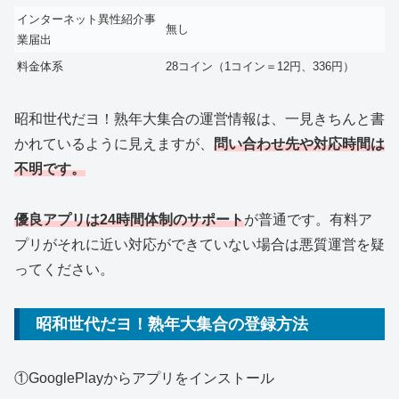
インターネット異性紹介事
無し
業届出
料金体系
28コイン（1コイン＝12円、336円）
昭和世代だヨ！熟年大集合の運営情報は、一見きちんと書
かれているように見えますが、
問い合わせ先や対応時間は
不明です。
優良アプリは24時間体制のサポート
が普通です。有料ア
プリがそれに近い対応ができていない場合は悪質運営を疑
ってください。
昭和世代だヨ！熟年大集合の登録方法
①GooglePlayからアプリをインストール