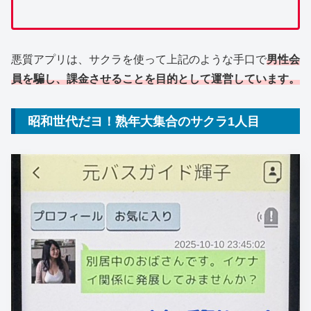
悪質アプリは、サクラを使って上記のような手口で
男性会
員を騙し、課金させることを目的として運営しています。
昭和世代だヨ！熟年大集合のサクラ1人目