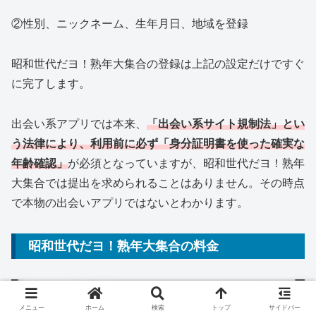
②性別、ニックネーム、生年月日、地域を登録
昭和世代だヨ！熟年大集合の登録は上記の設定だけですぐ
に完了します。
出会い系アプリでは本来、
「出会い系サイト規制法」とい
う法律により、利用前に必ず「身分証明書を使った確実な
年齢確認」
が必須となっていますが、昭和世代だヨ！熟年
大集合では提出を求められることはありません。その時点
で本物の出会いアプリではないとわかります。
昭和世代だヨ！熟年大集合の料金
メニュー
ホーム
検索
トップ
サイドバー