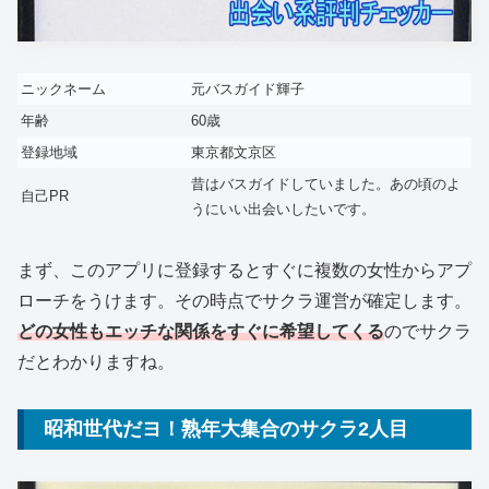
ニックネーム
元バスガイド輝子
年齢
60歳
登録地域
東京都文京区
昔はバスガイドしていました。あの頃のよ
自己PR
うにいい出会いしたいです。
まず、このアプリに登録するとすぐに複数の女性からアプ
ローチをうけます。その時点でサクラ運営が確定します。
どの女性もエッチな関係をすぐに希望してくる
のでサクラ
だとわかりますね。
昭和世代だヨ！熟年大集合のサクラ2人目