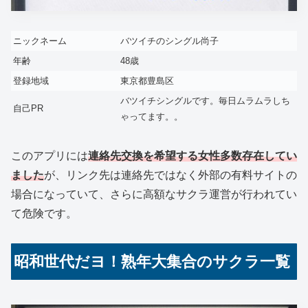
ニックネーム
バツイチのシングル尚子
年齢
48歳
登録地域
東京都豊島区
バツイチシングルです。毎日ムラムラしち
自己PR
ゃってます。。
このアプリには
連絡先交換を希望する女性多数存在してい
ました
が、リンク先は連絡先ではなく外部の有料サイトの
場合になっていて、さらに高額なサクラ運営が行われてい
て危険です。
昭和世代だヨ！熟年大集合のサクラ一覧