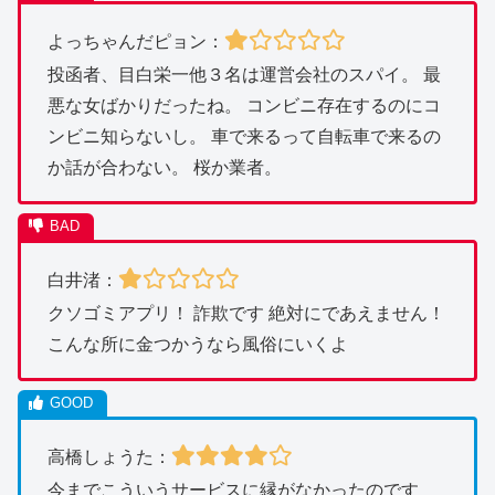
よっちゃんだピョン：
投函者、目白栄一他３名は運営会社のスパイ。 最
悪な女ばかりだったね。 コンビニ存在するのにコ
ンビニ知らないし。 車で来るって自転車で来るの
か話が合わない。 桜か業者。
白井渚：
クソゴミアプリ！ 詐欺です 絶対にであえません！
こんな所に金つかうなら風俗にいくよ
高橋しょうた：
今までこういうサービスに縁がなかったのです