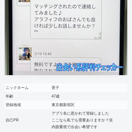
ニックネーム
景子
年齢
47歳
登録地域
東京都新宿区
アプリ名に惹かれて登録しました
自己PR
ここなら私でも需要ありますか？笑
内面重視で出会い希望です