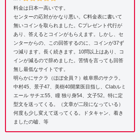
料金は日本一高いです。
センターの応対がかなり悪い。C料金表に書いて
無いコインを取られました。Cプレゼント代行が
あり、答えるとコインがもらえます。しかし、セ
ンターからの、この回答するのに、コインが37ず
つ減ります。長く続きます。10問以上はあり、コ
インが減るので辞めました。苦情を言っても回答
無し最低なサイトです。
明らかにサクラ（ほぼ全員？）岐阜県のサクラ。
中村45、景子47、美樹40開業医目指し、Clabルミ
エール サチエ55、瞳 独り身54、文子52。特に定
型文を送ってくる。（文章が二段になっている）
何度も少し変えて送ってくる。ドタキャン、着き
ましたの嘘、等