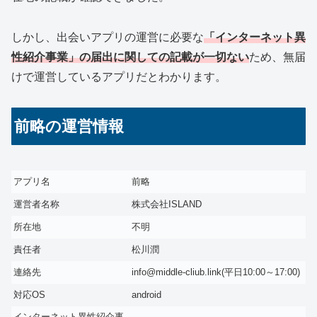
しかし、出会いアプリの運営に必要な
「インターネット異
性紹介事業」の届出に関しての記載が一切ない
ため、無届
けで運営しているアプリだとわかります。
前略の運営情報
アプリ名
前略
運営者名称
株式会社ISLAND
所在地
不明
責任者
松川潤
連絡先
info@middle-cliub.link(平日10:00～17:00)
対応OS
android
インターネット異性紹介事