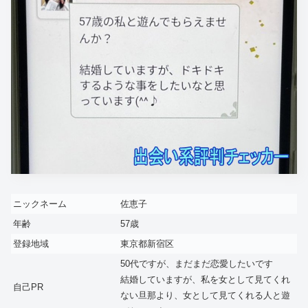
ニックネーム
佐恵子
年齢
57歳
登録地域
東京都新宿区
50代ですが、まだまだ恋愛したいです
結婚していますが、私を女として見てくれ
自己PR
ない旦那より、女として見てくれる人と遊