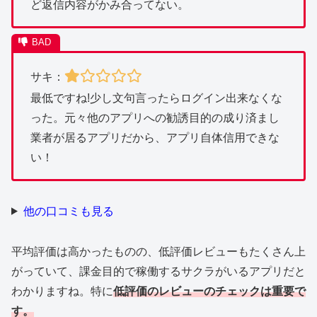
ど返信内容がかみ合ってない。
サキ：
最低ですね!少し文句言ったらログイン出来なくな
った。元々他のアプリへの勧誘目的の成り済まし
業者が居るアプリだから、アプリ自体信用できな
い！
他の口コミも見る
平均評価は高かったものの、低評価レビューもたくさん上
がっていて、課金目的で稼働するサクラがいるアプリだと
わかりますね。特に
低評価のレビューのチェックは重要で
す。