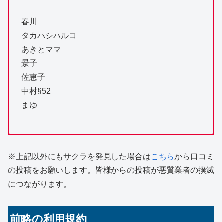
春川
タカハシハルコ
あきとママ
景子
佐恵子
中村§52
まゆ
※上記以外にもサクラを発見した場合は
こちら
から口コミ
の投稿をお願いします。皆様からの投稿が悪質業者の撲滅
につながります。
前略の利用規約