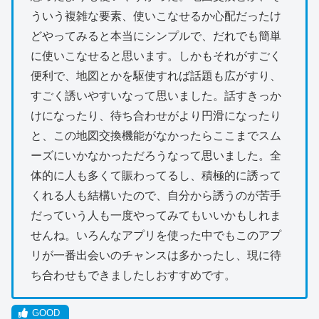
ういう複雑な要素、使いこなせるか心配だったけ
どやってみると本当にシンプルで、だれでも簡単
に使いこなせると思います。しかもそれがすごく
便利で、地図とかを駆使すれば話題も広がすり、
すごく誘いやすいなって思いました。話すきっか
けになったり、待ち合わせがより円滑になったり
と、この地図交換機能がなかったらここまでスム
ーズにいかなかっただろうなって思いました。全
体的に人も多くて賑わってるし、積極的に誘って
くれる人も結構いたので、自分から誘うのが苦手
だっていう人も一度やってみてもいいかもしれま
せんね。いろんなアプリを使った中でもこのアプ
リが一番出会いのチャンスは多かったし、現に待
ち合わせもできましたしおすすめです。