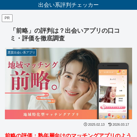
出会い系評判チェッカー
PR
「前略」の評判は？出会いアプリの口コ
ミ・評価を徹底調査
悪質出会い系アプリ
2025.02.13
2026.03.17
前略の評価：熟年層向けのマッチングアプリのよう