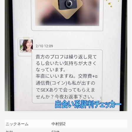
ニックネーム
中村§52