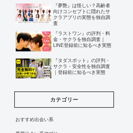
『夢艶』は怪しい？高齢者
向けコンセプトに隠れたサ
クラアプリの実態を独自調
査
『ラストワン』の評判・料
金・サクラを独自調査｜
LINE登録前に知るべき実態
『タダスポット』の評判・
サクラ・安全性を独自調査
｜登録前に知るべき実態
カテゴリー
おすすめ出会い系