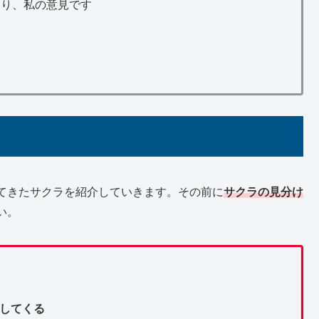
あり、私の意見です
てきたサクラを紹介していきます。その前に
サクラの見分け
い。
してくる