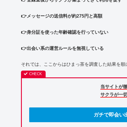
👉メッセージの送信料が約275円と高額
👉身分証を使った年齢確認を行っていない
👉出会い系の運営ルールを無視している
それでは、ここからはひまっ茶を調査した結果を順
当サイトが
サクラが一
ガチで即会い