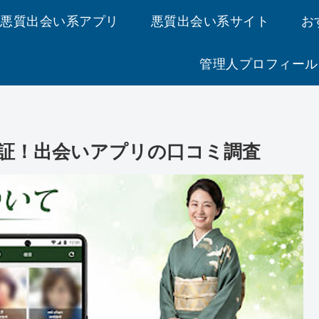
悪質出会い系アプリ
悪質出会い系サイト
お
管理人プロフィール
証！出会いアプリの口コミ調査