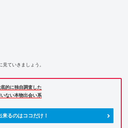
に見ていきましょう。
徹底的に独自調査した
切いない本物出会い系
出来るのはココだけ！