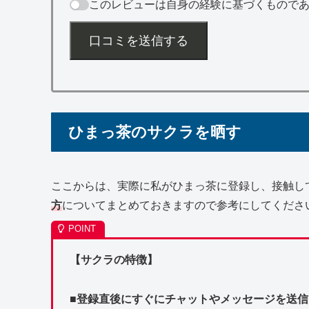
このレビューは自身の経験に基づくもので
口コミを送信する
ひまっ茶のサクラを晒す
ここからは、実際に私がひまっ茶に登録し、接触し
方
についてまとめておきますので参考にしてくださ
【サクラの特徴】
■登録直後にすぐにチャットやメッセージを送信