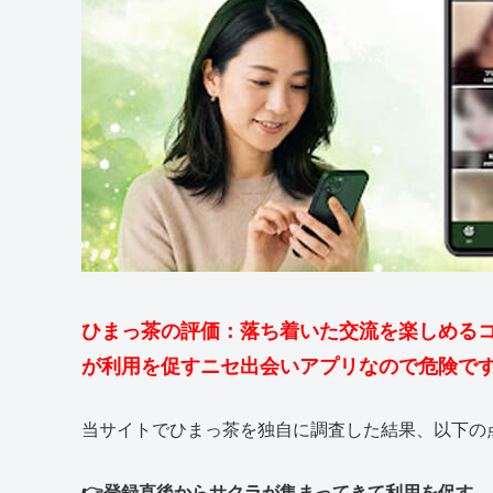
ひまっ茶の評価：落ち着いた交流を楽しめるコ
が利用を促すニセ出会いアプリなので危険で
当サイトでひまっ茶を独自に調査した結果、以下の
👉登録直後からサクラが集まってきて利用を促す