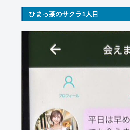
ひまっ茶のサクラ1人目