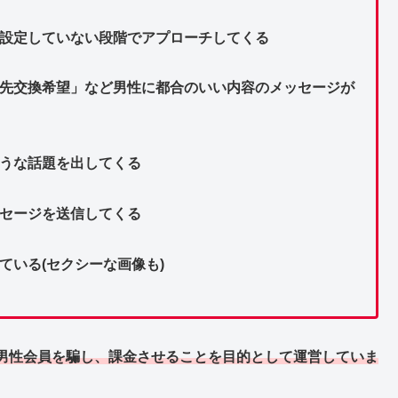
を設定していない段階でアプローチしてくる
絡先交換希望」など男性に都合のいい内容のメッセージが
そうな話題を出してくる
ッセージを送信してくる
ている(セクシーな画像も)
男性会員を騙し、課金させることを目的として運営していま