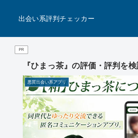
出会い系評判チェッカー
PR
『ひまっ茶』の評価・評判を検
悪質出会い系アプリ