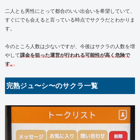
二人とも男性にとって都合のいい出会いを希望していて、
すぐにでも会えると言っている時点でサクラだとわかりま
す。
今のところ人数は少ないですが、今後はサクラの人数を増
やして
課金を狙った運営が行われる可能性が高く危険で
す。
完熟ジュ〜シ〜のサクラ一覧