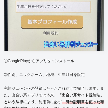
①GooglePlayからアプリをインストール
②性別、ニックネーム、地域、生年月日を設定
完熟ジュ〜シ〜の登録はたったこれだけで完了します。ま
た、出会い系アプリでは本来、
「出会い系サイト規制法」
という法律により、
利用前に必ず
「身分証明書を使った確