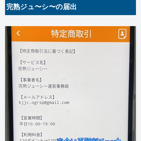
完熟ジュ〜シ〜の届出