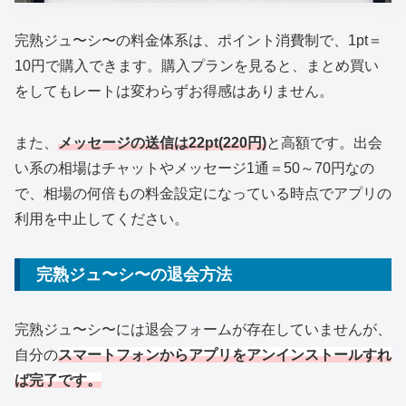
完熟ジュ〜シ〜の料金体系は、ポイント消費制で、1pt＝
10円で購入できます。購入プランを見ると、まとめ買い
をしてもレートは変わらずお得感はありません。
また、
メッセージの送信は22pt(220
円)
と高額です。出会
い系の相場はチャットやメッセージ1通＝50～70円なの
で、相場の何倍もの料金設定になっている時点でアプリの
利用を中止してください。
完熟ジュ〜シ〜の退会方法
完熟ジュ〜シ〜には退会フォームが存在していませんが、
自分の
スマートフォンからアプリをアンインストールすれ
ば完了です。