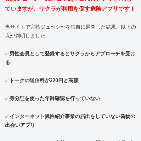
ていますが、サクラが利用を促す危険アプリです！
当サイトで完熟ジュ〜シ〜を独自に調査した結果、以下の
点が判明しました。
✅
男性会員として登録するとサクラからアプローチを受け
る
✅
トークの送信料が220円と高額
✅
身分証を使った年齢確認を行っていない
✅
インターネット異性紹介事業の届出をしていない偽物の
出会いアプリ