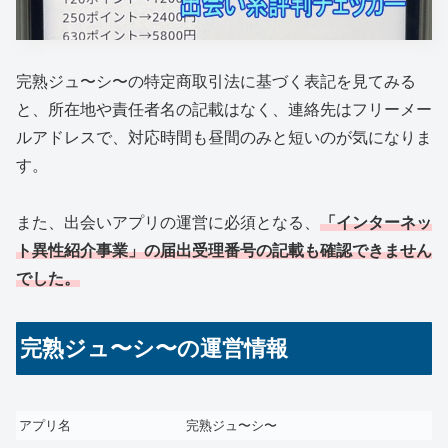
完熟ジュ〜シ〜の特定商取引法に基づく表記を見てみる
と、所在地や責任者名の記載はなく、連絡先はフリーメー
ルアドレスで、対応時間も昼間のみと短いのが気になりま
す。
また、出会いアプリの運営に必須となる、
「インターネッ
ト異性紹介事業」の届出受理番号の記載も確認できません
でした。
完熟ジュ〜シ〜の運営情報
アプリ名
完熟ジュ〜シ〜