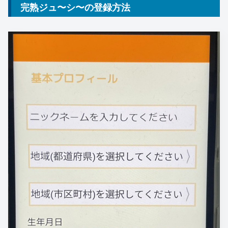
完熟ジュ〜シ〜の登録方法