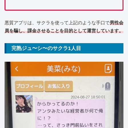
悪質アプリは、サクラを使って上記のような手口で
男性会
員を騙し、課金させることを目的として運営しています。
完熟ジュ〜シ〜のサクラ1人目