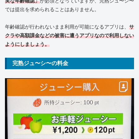
実な年齢確認」
が必須となっていますが、完熟ジュ〜シ〜
では提出を求められることはありません。
年齢確認が行われないまま利用が可能になるアプリは、
サ
クラや高額課金などの被害に遭うアプリなので利用しない
ようにしましょう。
完熟ジュ〜シ〜の料金