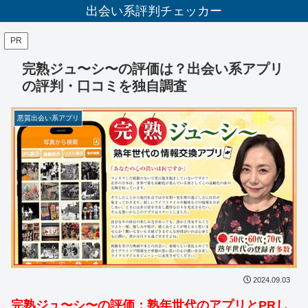
出会い系評判チェッカー
PR
完熟ジュ〜シ〜の評価は？出会い系アプリ
の評判・口コミを独自調査
悪質出会い系アプリ
2024.09.03
完熟ジュ〜シ〜の評価：熟年世代のアプリとPRし