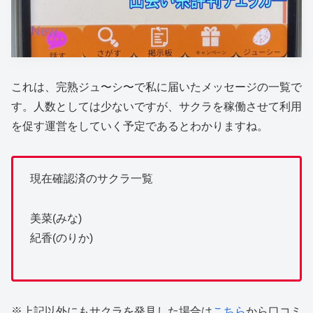
これは、完熟ジュ〜シ〜で私に届いたメッセージの一覧で
す。人数としては少ないですが、サクラを稼働させて利用
を促す運営をしていく予定であるとわかりますね。
現在確認済のサクラ一覧
美菜(みな)
紀香(のりか)
※上記以外にもサクラを発見した場合は
こちら
から口コミ