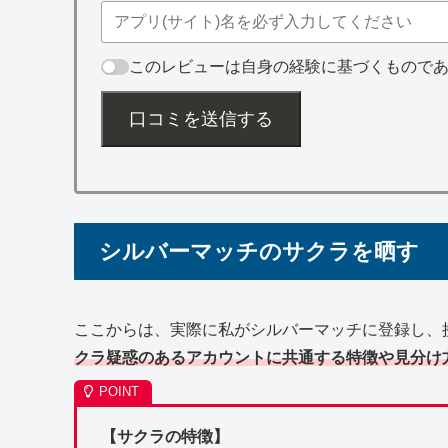
このレビューは自身の経験に基づくもので
口コミを送信する
シルバーマッチのサクラを晒す
ここからは、実際に私が
シルバーマッチ
に登録し、
クラ疑惑のあるアカウントに共通する特徴や見分け
【サクラの特徴】