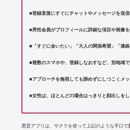
■登録直後にすぐにチャットやメッセージを送信
■男性会員がプロフィールに詳細な項目や画像
■「すぐに会いたい」「大人の関係希望」「連
■複数のスマホや、登録しなおすなど、別地域
■アプローチを無視しても諦めずにしつこくメ
■女性は、ほとんどの場合はっきりと顔出しをし
悪質アプリは、サクラを使って上記のような手口で