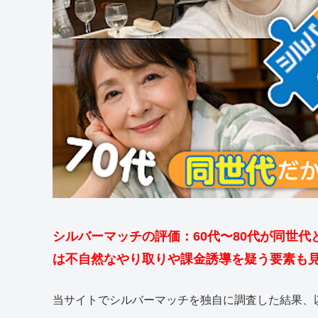
シルバーマッチの評価：60代〜80代が同世
は不自然なやり取りや課金誘導を疑う要素も
当サイトでシルバーマッチを独自に調査した結果、