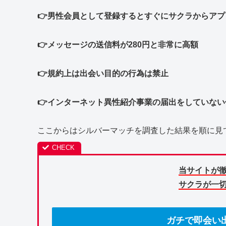
👉男性会員として登録するとすぐにサクラからア
👉メッセージの送信料が280円と非常に高額
👉規約上は出会い目的の行為は禁止
👉インターネット異性紹介事業の届出をしていな
ここからはシルバーマッチを調査した結果を順に見
当サイトが
サクラが一
ガチで即会い