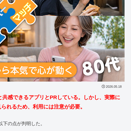
2026.05.18
代と共感できるアプリとPRしている。しかし、実際に
見られるため、利用には注意が必要。
以下の点が判明した。