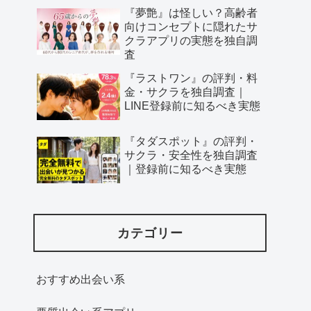
『夢艶』は怪しい？高齢者
向けコンセプトに隠れたサ
クラアプリの実態を独自調
査
『ラストワン』の評判・料
金・サクラを独自調査｜
LINE登録前に知るべき実態
『タダスポット』の評判・
サクラ・安全性を独自調査
｜登録前に知るべき実態
カテゴリー
おすすめ出会い系