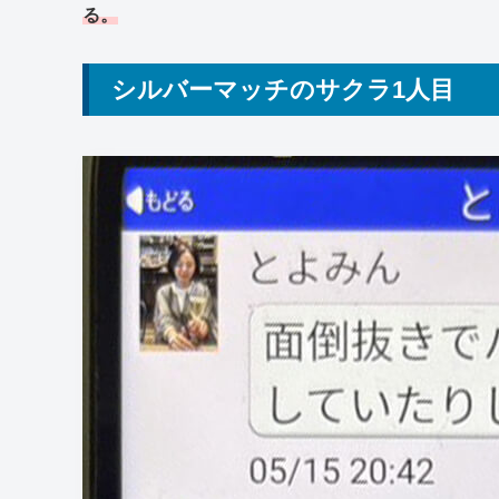
る。
シルバーマッチのサクラ1人目