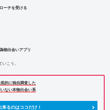
プローチを受ける
い偽物出会いアプリ
ていこう。
徹底的に独自調査した
切いない本物出会い系
出来るのはココだけ！