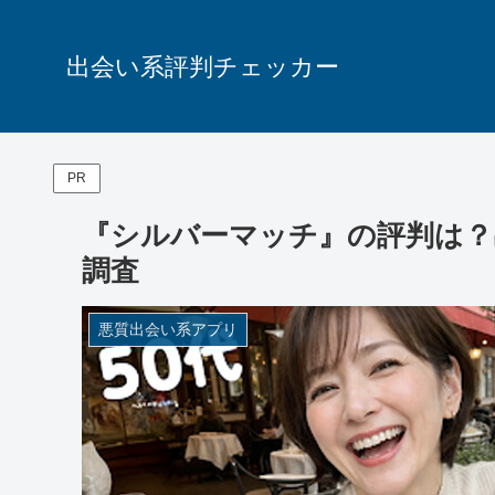
出会い系評判チェッカー
PR
『シルバーマッチ』の評判は？
調査
悪質出会い系アプリ