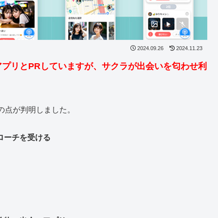
2024.09.26
2024.11.23
プリとPRしていますが、サクラが出会いを匂わせ利
の点が判明しました。
ローチを受ける