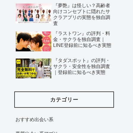
『夢艶』は怪しい？高齢者
向けコンセプトに隠れたサ
クラアプリの実態を独自調
査
『ラストワン』の評判・料
金・サクラを独自調査｜
LINE登録前に知るべき実態
『タダスポット』の評判・
サクラ・安全性を独自調査
｜登録前に知るべき実態
カテゴリー
おすすめ出会い系