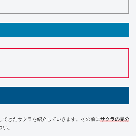
してきたサクラを紹介していきます。その前に
サクラの見分
さい。