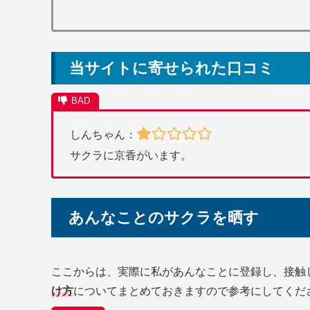
当サイトに寄せられた口コミ
しんちゃん：
サクラに京香がいます。
あんなことのサクラを晒す
ここからは、実際に私があんなことに登録し、接触
け方
についてまとめておきますので参考にしてくだ