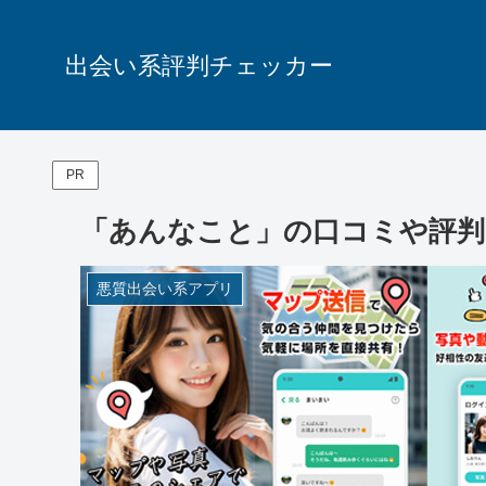
出会い系評判チェッカー
PR
「あんなこと」の口コミや評判
悪質出会い系アプリ