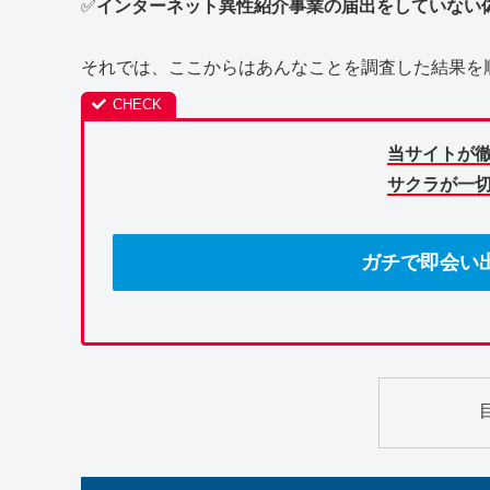
✅
インターネット異性紹介事業の届出をしていない
それでは、ここからはあんなことを調査した結果を
当サイトが
サクラが一
ガチで即会い