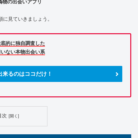
偽物の出会いアプリ
順に見ていきましょう。
徹底的に独自調査した
切いない本物出会い系
出来るのはココだけ！
目次