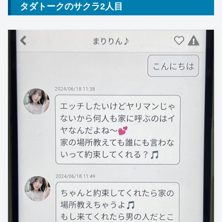
タダトークのサクラ2人目