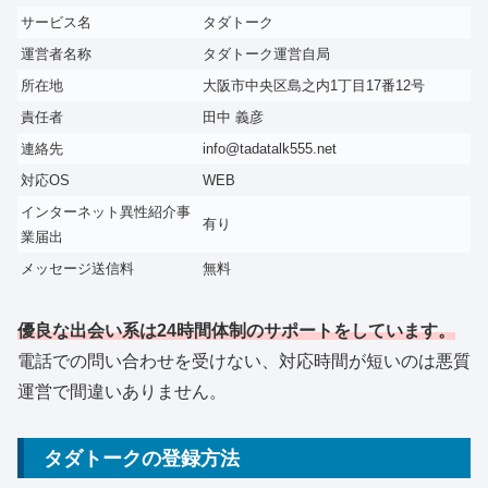
サービス名
タダトーク
運営者名称
タダトーク運営自局
所在地
大阪市中央区島之内1丁目17番12号
責任者
田中 義彦
連絡先
info@tadatalk555.net
対応OS
WEB
インターネット異性紹介事
有り
業届出
メッセージ送信料
無料
優良な出会い系は24時間体制のサポートをしています。
電話での問い合わせを受けない、対応時間が短いのは悪質
運営で間違いありません。
タダトークの登録方法