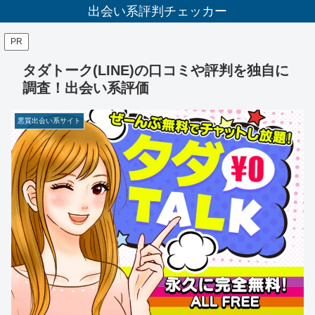
出会い系評判チェッカー
PR
タダトーク(LINE)の口コミや評判を独自に
調査！出会い系評価
悪質出会い系サイト