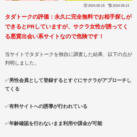
2024.06.19
2024.09.13
タダトークの評価：永久に完全無料でお相手探しが
できるとPRしていますが、サクラ女性が誘ってく
る悪質出会い系サイトなので危険です！
当サイトでタダトークを独自に調査した結果、以下の点が
判明しました。
✅
男性会員として登録するとすぐにサクラがアプローチし
てくる
✅
有料サイトへの誘導が行われている
✅
年齢確認を行わないまま利用や
課金が可能