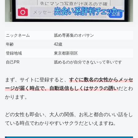
ニックネーム
舐め専募集のオバサン
年齢
42歳
登録地域
東京都新宿区
自己PR
舐めるのが自分できないって辛いです
まず、サイトに登録すると、
すぐに数名の女性からメッセ
ージが届く時点で、自動送信もしくはサクラの誘い
だとわ
かります。
どの女性も即会い、大人の関係、お礼と都合のいい話をし
ている時点でわかりやすいサクラだといえますね。