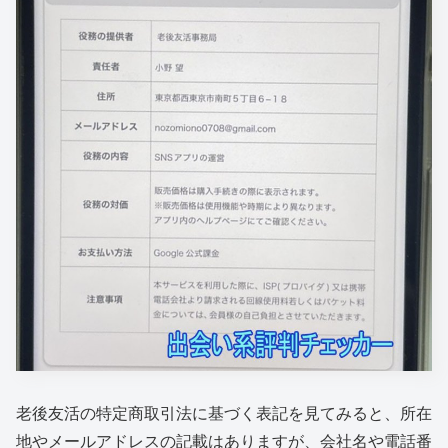
老後友活の特定商取引法に基づく表記を見てみると、所在
地やメールアドレスの記載はありますが、会社名や電話番