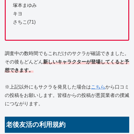
塚本まゆみ
キヨ
さちこ(71)
調査中の数時間でもこれだけのサクラが確認できました。
その後もどんどん
新しいキャラクターが登場してくると予
想できます。
※上記以外にもサクラを発見した場合は
こちら
から口コミ
の投稿をお願いします。皆様からの投稿が悪質業者の撲滅
につながります。
老後友活の利用規約