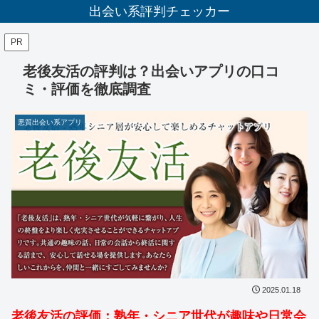
出会い系評判チェッカー
PR
老後友活の評判は？出会いアプリの口コ
ミ・評価を徹底調査
悪質出会い系アプリ
2025.01.18
老後友活の評価：熟年・シニア世代が趣味や日常会