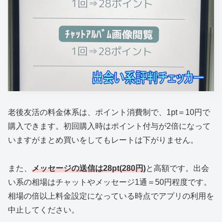
老後友活の料金体系は、ポイント消費制で、1pt＝10円で
購入できます。初回購入時はポイント付与が2倍になって
いますがまとめ買いをしてもレートは下がりません。
また、
メッセージの送信は28pt(280円)
と高額です。出会
い系の相場はチャットやメッセージ1通＝50円程度です。
相場の倍以上料金設定になっている時点でアプリの利用を
中止してください。