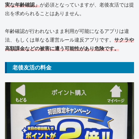
実な年齢確認」
が必須となっていますが、老後友活では提
出を求められることはありません。
年齢確認が行われないまま利用が可能になるアプリは違
法、もしくは単なる運営ルール違反アプリです。
サクラや
高額課金などの被害に遭う可能性があり危険です。
老後友活の料金