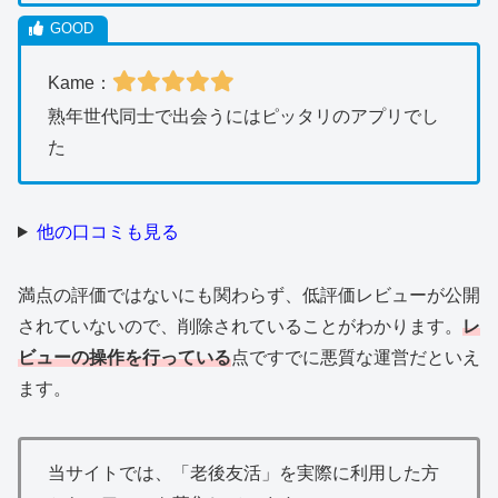
Kame：
熟年世代同士で出会うにはピッタリのアプリでし
た
他の口コミも見る
満点の評価ではないにも関わらず、低評価レビューが公開
されていないので、削除されていることがわかります。
レ
ビューの操作を行っている
点ですでに悪質な運営だといえ
ます。
当サイトでは、「老後友活」を実際に利用した方