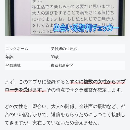
ニックネーム
受付嬢の亜理紗
年齢
33歳
登録地域
東京都新宿区
まず、このアプリに登録すると
すぐに複数の女性からアプ
ローチを受けます。
その時点でサクラ運営が確定します。
どの女性も、即会い、大人の関係、金銭面の援助など、都
合のいい話ばかりで、返信をもらうためにしつこく接触し
てきますが、実在していないため会えません。