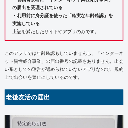
の届出を受理されている
・利用前に身分証を使った「確実な年齢確認」を
実施している
上記を満たしたサイトやアプリのみです。
このアプリでは年齢確認もしていませんし、「インターネ
ット異性紹介事業」の届出番号の記載もありません。出会
い系としての運営が認められていないアプリなので、規約
上で出会いを禁止にしているのです。
老後友活の届出