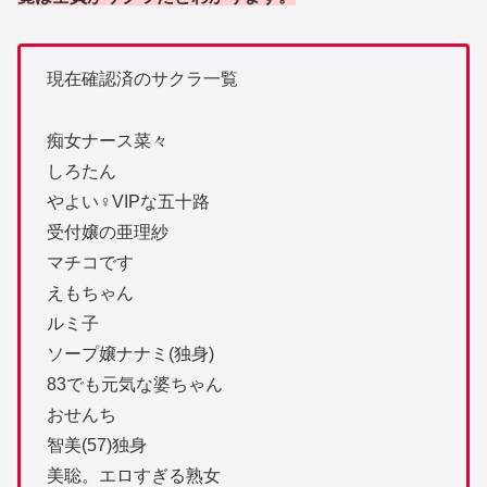
現在確認済のサクラ一覧
痴女ナース菜々
しろたん
やよい♀VIPな五十路
受付嬢の亜理紗
マチコです
えもちゃん
ルミ子
ソープ嬢ナナミ(独身)
83でも元気な婆ちゃん
おせんち
智美(57)独身
美聡。エロすぎる熟女