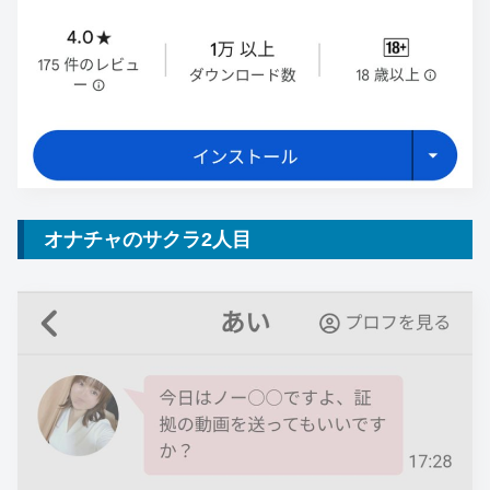
オナチャのサクラ2人目