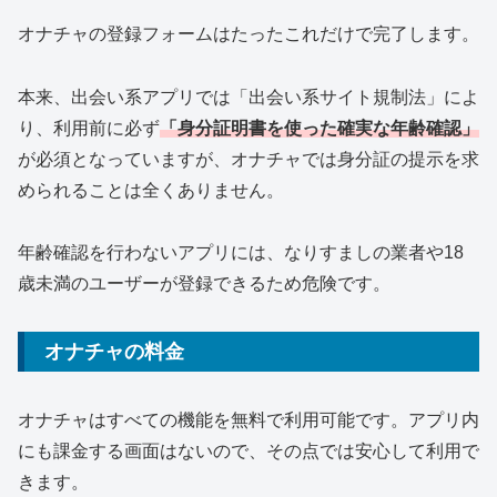
オナチャの登録フォームはたったこれだけで完了します。
本来、出会い系アプリでは「出会い系サイト規制法」によ
り、利用前に必ず
「身分証明書を使った確実な年齢確認」
が必須となっていますが、オナチャでは身分証の提示を求
められることは全くありません。
年齢確認を行わないアプリには、なりすましの業者や18
歳未満のユーザーが登録できるため危険です。
オナチャの料金
オナチャはすべての機能を無料で利用可能です。アプリ内
にも課金する画面はないので、その点では安心して利用で
きます。