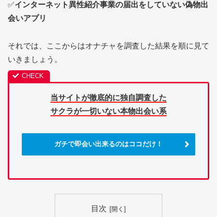
✅
インターネット異性紹介事業の届出をしていない偽物出
会いアプリ
それでは、ここからはオナチャを調査した結果を順に見て
いきましょう。
当サイトが徹底的に独自調査した
サクラが一切いない本物出会い系
ガチで即会い出来るのはココだけ！
目次