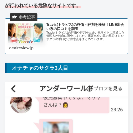
が行われている危険なサイトです。
Travis(トラビス)の評価・評判を検証！LINE出会
い系の口コミを調査
Travis(トラビス)の評価や評判を出会い系サイトに精通した
管理人が独自に調査しました。悪質出会い系の見分け方や
サクラの手口など注意点をまとめています。
deaireview.jp
オナチャのサクラ3人目