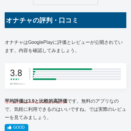
オナチャの評判・口コミ
オナチャはGooglePlayに評価とレビューが公開されてい
ます。内容を確認してみましょう。
平均評価は3.9と比較的高評価
です。無料のアプリなの
で、気軽に利用できるのはいいですね。では実際のレビュ
ーを見てみましょう。