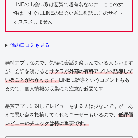
LINEの出会い系は悪質で超有名なのに…ここの女
性は、すぐにLINEの出会い系に勧誘…このサイト
オススメしません！
他の口コミも見る
無料アプリなので、気軽に会話を楽しんでいる人もいます
が、会話を続けると
サクラが外部の有料アプリへ誘導して
いることがわかります。
LINEに誘導というコメントもあ
るので、個人情報の収集にも注意が必要です。
悪質アプリに対してレビューをする人は少ないですが、あ
えて悪い点を指摘してくれるユーザーもいるので、
低評価
レビューのチェックは特に重要です。