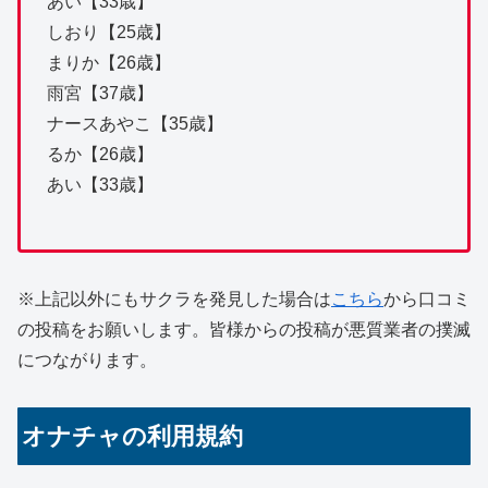
あい【33歳】
しおり【25歳】
まりか【26歳】
雨宮【37歳】
ナースあやこ【35歳】
るか【26歳】
あい【33歳】
※上記以外にもサクラを発見した場合は
こちら
から口コミ
の投稿をお願いします。皆様からの投稿が悪質業者の撲滅
につながります。
オナチャの利用規約