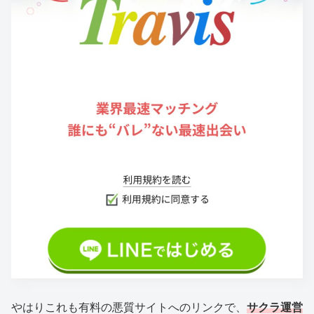
やはりこれも有料の悪質サイトへのリンクで、
サクラ運営