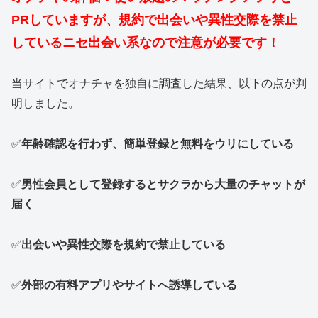
PRして
いますが、規約で出会いや異性交際を禁止
しているニセ出会い系なので注意が必要です！
当サイトでオナチャを独自に調査した結果、以下の点が判
明しました。
✅
年齢確認を行わず、簡単登録と無料をウリにしている
✅
男性会員として登録するとサクラから大量のチャットが
届く
✅
出会いや異性交際を規約で禁止している
✅
外部の有料アプリやサイトへ誘導している