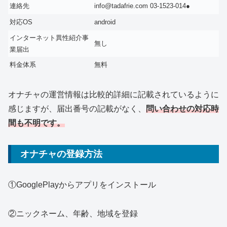
連絡先
info@tadafrie.com 03-1523-014●
対応OS
android
インターネット異性紹介事
無し
業届出
料金体系
無料
オナチャの運営情報は比較的詳細に記載されているように
感じますが、届出番号の記載がなく、
問い合わせの対応時
間も不明です。
オナチャの登録方法
①GooglePlayからアプリをインストール
②ニックネーム、年齢、地域を登録