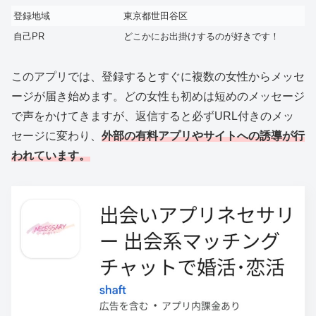
登録地域
東京都世田谷区
自己PR
どこかにお出掛けするのが好きです！
このアプリでは、登録するとすぐに複数の女性からメッセ
ージが届き始めます。どの女性も初めは短めのメッセージ
で声をかけてきますが、返信すると必ずURL付きのメッ
セージに変わり、
外部の有料アプリやサイトへの誘導が行
われています。