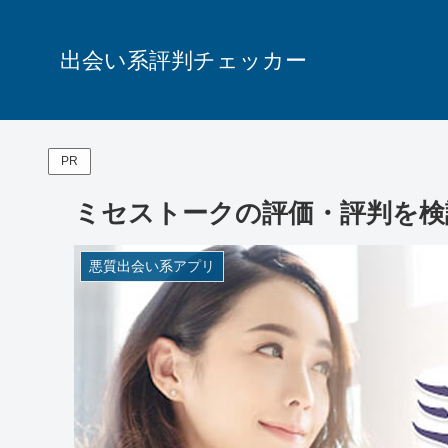
出会い系評判チェッカー
PR
ミセストークの評価・評判を検
悪質出会い系アプリ