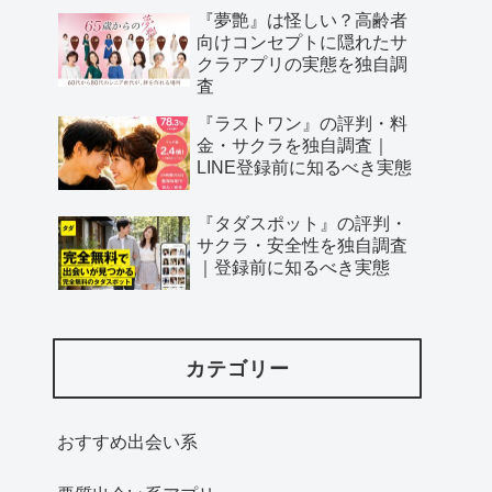
『夢艶』は怪しい？高齢者
向けコンセプトに隠れたサ
クラアプリの実態を独自調
査
『ラストワン』の評判・料
金・サクラを独自調査｜
LINE登録前に知るべき実態
『タダスポット』の評判・
サクラ・安全性を独自調査
｜登録前に知るべき実態
カテゴリー
おすすめ出会い系