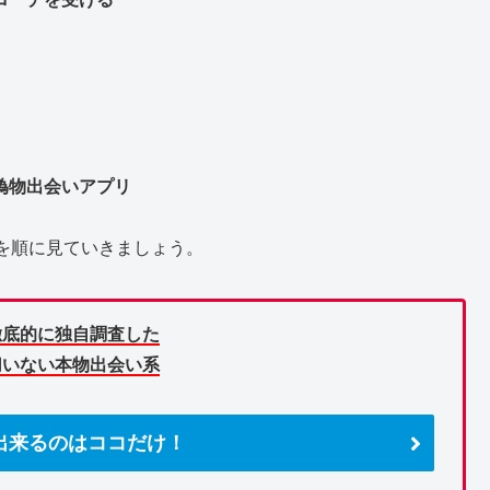
偽物出会いアプリ
を順に見ていきましょう。
徹底的に独自調査した
切いない本物出会い系
出来るのはココだけ！