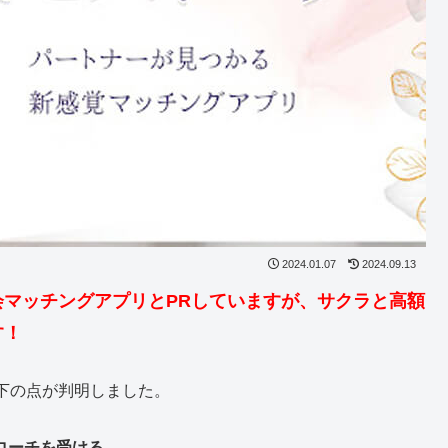
2024.01.07
2024.09.13
マッチングアプリとPRしていますが、サクラと高額
す！
下の点が判明しました。
ローチを受ける