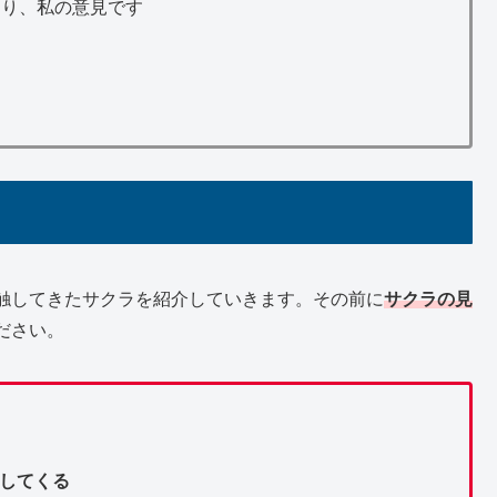
あり、私の意見です
触してきたサクラを紹介していきます。その前に
サクラの見
ださい。
してくる