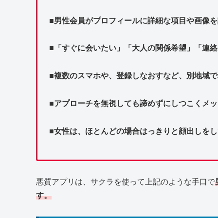
■男性会員がプロフィールに詳細な項目や画像
■「すぐに会いたい」「大人の関係希望」「連
■複数のスマホや、登録しなおすなど、別地域
■アプローチを無視しても諦めずにしつこくメ
■女性は、ほとんどの場合はっきりと顔出しをし
悪質アプリは、サクラを使って上記のような手口で
す。