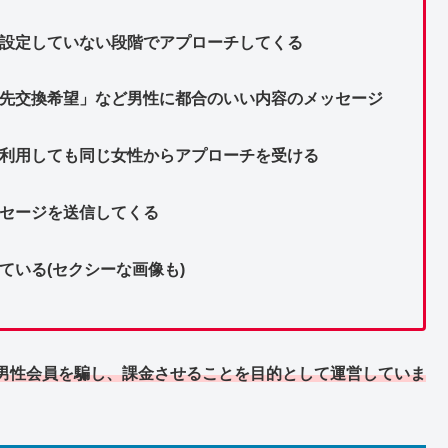
を設定していない段階でアプローチしてくる
絡先交換希望」など男性に都合のいい内容のメッセージ
で利用しても同じ女性からアプローチを受ける
ッセージを送信してくる
ている(セクシーな画像も)
男性会員を騙し、課金させることを目的として運営していま