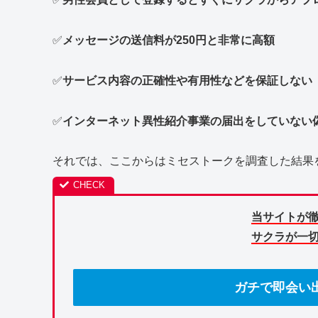
✅
メッセージの送信料が250円と非常に高額
✅
サービス内容の正確性や有用性などを保証しない
✅
インターネット異性紹介事業の届出をしていない
それでは、ここからはミセストークを調査した結果
当サイトが
サクラが一
ガチで即会い