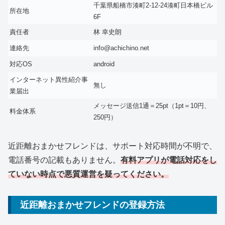
千葉県船橋市湊町2-12-24湊町日本橋ビル
所在地
6F
責任者
林 幸史朗
連絡先
info@achichino.net
対応OS
android
インターネット異性紹介事
無し
業届出
メッセージ送信1通＝25pt（1pt＝10円、
料金体系
250円）
近距離おまかせフレンドは、サポート対応時間が不明で、
電話番号の記載もありません。
有料アプリが電話対応をし
ていない時点で悪質運営を疑ってください。
近距離おまかせフレンドの登録方法