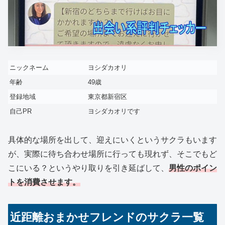
ニックネーム
ヨシダカオリ
年齢
49歳
登録地域
東京都新宿区
自己PR
ヨシダカオリです
具体的な場所を出して、迎えにいくというサクラもいます
が、実際に待ち合わせ場所に行っても現れず、そこでもど
こにいる？というやり取りを引き延ばして、
男性のポイン
トを消費させます。
近距離おまかせフレンドのサクラ一覧