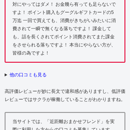
対にやってはダメ！ お金幾ら有っても足らないで
すよ！ ポイント購入もグーグルギフトカードの5
万迄 一回で買えても、消費がきちがいみたいに消
費されて一瞬で無くなる落ちですよ！ 課金して
も、話を長くされてポイント消費されてまた課金
をさせられる落ちですよ！ 本当にやらない方が、
皆様の為ですよ！
他の口コミも見る
高評価レビューが妙に長文で違和感がありますし、低評価
レビューではサクラが稼働していることがわかりますね。
当サイトでは、「近距離おまかせフレンド」を実
際に利用した方からの口コミを募集しています。