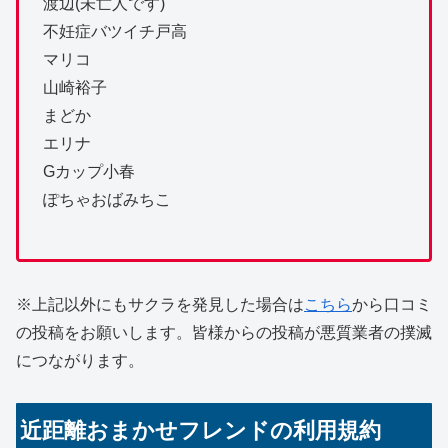
渡辺(未亡人です)
不妊症バツイチ戸高
マリコ
山崎裕子
まどか
エリナ
Gカップ小春
ぽちゃおばみちこ
※上記以外にもサクラを発見した場合は
こちら
から口コミ
の投稿をお願いします。皆様からの投稿が悪質業者の撲滅
につながります。
近距離おまかせフレンドの利用規約