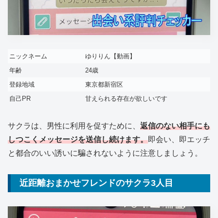
ニックネーム
ゆりりん【動画】
年齢
24歳
登録地域
東京都新宿区
自己PR
甘えられる存在が欲しいです
サクラは、男性に利用を促すために、
返信のない相手にも
しつこくメッセージを送信し続けます。
即会い、即エッチ
と都合のいい誘いに騙されないように注意しましょう。
近距離おまかせフレンドのサクラ3人目