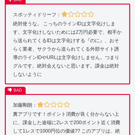
スポッティドリーフ：
絶対使うな。 こっちのラインIDは文字化けしま
す。文字化けしないためには2万円必要で、相手か
ら送られてくるIDは文字化けする『のに』、おそ
らく業者、サクラから送られてくる外部サイト誘
導のラインIDやURLは文字化けしません。つまり
グルです。絶対会えないと思います。課金は絶対
しないように
加藤剛朗：
糞アプリです！ポイント消費が良く分からない上
に、課金した途端に2レスで200ポイント近く消費
して1レスで1000円位の価値?? このアプリは、絶