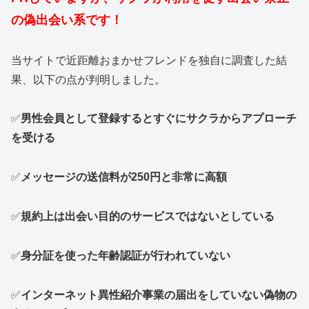
の偽出会い系です！
当サイトで近距離おまかせフレンドを独自に調査した結
果、以下の点が判明しました。
✅
男性会員として登録するとすぐにサクラからアプローチ
を受ける
✅
メッセージの送信料が250円と非常に高額
✅
規約上は出会い目的のサービスではないとしている
✅
身分証を使った年齢認証が行われていない
✅
インターネット異性紹介事業の届出をしていない偽物の