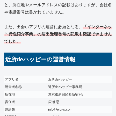
と、所在地やメールアドレスの記載はありますが、会社名
や電話番号は書かれていません。
また、出会いアプリの運営に必須となる、
「インターネッ
ト異性紹介事業」の届出受理番号の記載も確認できません
でした。
近所deハッピーの運営情報
アプリ名
近所deハッピー
運営者名称
近所deハッピー事務局
所在地
東京都新宿区西新宿7-5
責任者
広瀬 忍
連絡先
info@elpi-s.com