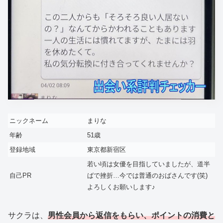
ニックネーム
まりな
年齢
51歳
登録地域
東京都新宿区
若い頃は女優を目指していましたが、道半
自己PR
ばで挫折…今では普通のおばさんです(笑)
よろしくお願いします♪
サクラは、
男性会員から返信をもらい、ポイントの消費と