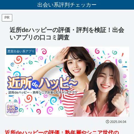
出会い系評判チェッカー
PR
近所deハッピーの評価・評判を検証！出会
いアプリの口コミ調査
悪質出会い系アプリ
2025.04.04
近所deハッピーの評価：熟年層やシニア世代の