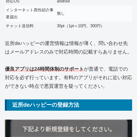
対応OS
android
インターネット異性紹介事
無し
業届出
チャット送信料
30pt（1pt＝10円、300円）
近所deハッピーの運営情報は情報が薄く、問い合わせ先
はメールアドレスのみで対応時間の記載すらありません。
優良アプリは24時間体制のサポート
が普通で、電話での
対応を必ず行っています。有料のアプリがそれに近い対応
ができない時点で悪質運営を疑ってください。
近所deハッピーの登録方法