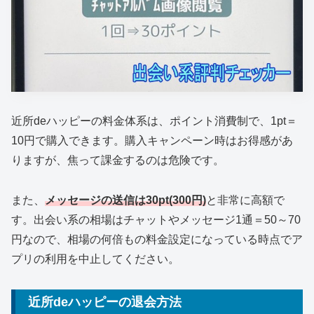
近所deハッピーの料金体系は、ポイント消費制で、1pt＝
10円で購入できます。購入キャンペーン時はお得感があ
りますが、焦って課金するのは危険です。
また、
メッセージの送信は30pt(300円)
と非常に高額で
す。出会い系の相場はチャットやメッセージ1通＝50～70
円なので、相場の何倍もの料金設定になっている時点でア
プリの利用を中止してください。
近所deハッピーの退会方法