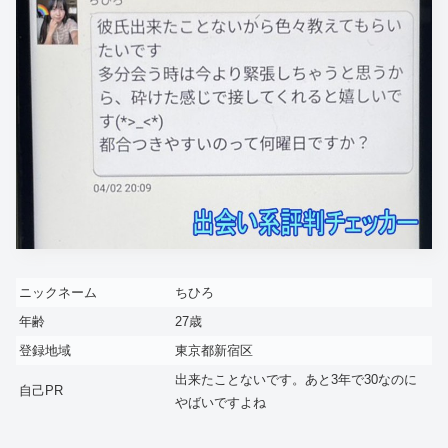
ニックネーム
ちひろ
年齢
27歳
登録地域
東京都新宿区
出来たことないです。あと3年で30なのに
自己PR
やばいですよね