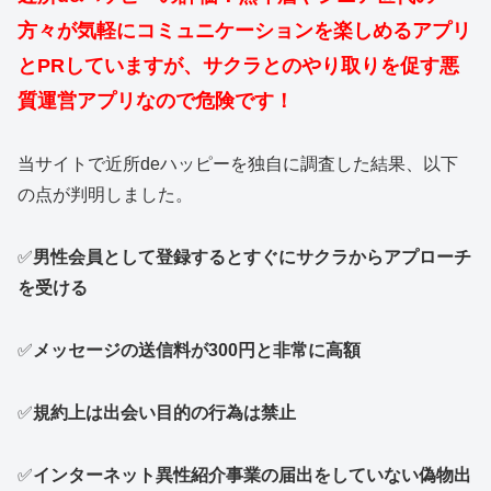
方々が気軽にコミュニケーションを楽しめるアプリ
とPRしていますが、サクラとのやり取りを促す悪
質運営アプリなので危険です！
当サイトで近所deハッピーを独自に調査した結果、以下
の点が判明しました。
✅
男性会員として登録するとすぐにサクラからアプローチ
を受ける
✅
メッセージの送信料が300円と非常に高額
✅
規約上は出会い目的の行為は禁止
✅
インターネット異性紹介事業の届出をしていない偽物出