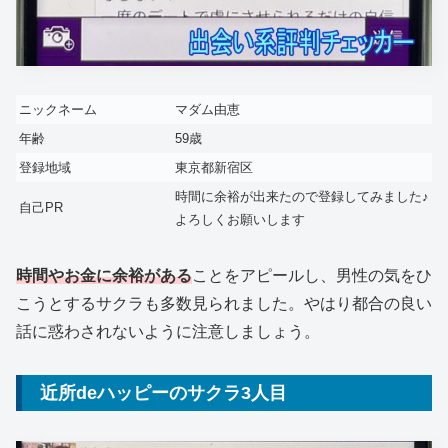
ニックネーム
マダム由恵
年齢
59歳
登録地域
東京都新宿区
時間に余裕が出来たので登録してみました♪
自己PR
よろしくお願いします
時間やお金に余裕がある
ことをアピールし、男性の気をひ
こうとするサクラも多数見られました。やはり都合の良い
話に惑わされないように注意しましょう。
近所deハッピーのサクラ3人目