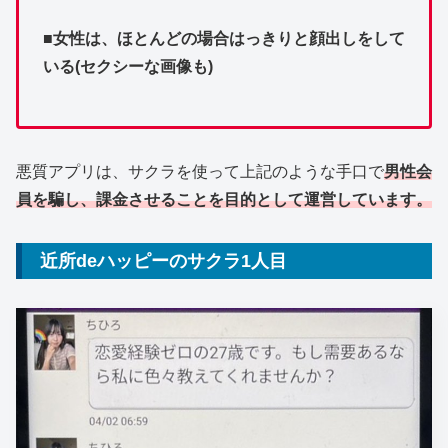
■女性は、ほとんどの場合はっきりと顔出しをして
いる(セクシーな画像も)
悪質アプリは、サクラを使って上記のような手口で
男性会
員を騙し、課金させることを目的として運営しています。
近所deハッピーのサクラ1人目