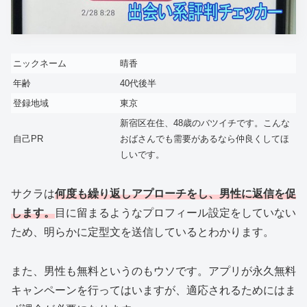
ニックネーム
晴香
年齢
40代後半
登録地域
東京
新宿区在住、48歳のバツイチです。こんな
自己PR
おばさんでも需要があるなら仲良くしてほ
しいです。
サクラは
何度も繰り返しアプローチをし、男性に返信を促
します。
目に留まるようなプロフィール設定をしていない
ため、明らかに定型文を送信しているとわかります。
また、男性も無料というのもウソです。アプリが永久無料
キャンペーンを行ってはいますが、適応されるためにはま