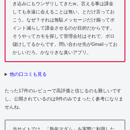
き込みにもウンザリしてきたw。言える事は課金
しても永遠に会えることは無い、とだけ言ってお
こう。なぜ？それは無駄メッセージだけ煽ってポ
イント減らして課金させるのが目的だからです。
そうやってカモを探して管理会社はそれで、ボロ
儲けしてるからです。問い合わせ先がGmailってお
かしいだろ。かなりきな臭いアプリ。
他の口コミも見る
たった17件のレビューで高評価と信じるのも難しいです
し、公開されているのは9件のみでまったく参考になりま
せんね。
当サイトでは、「熟年マダム」を実際に利用した