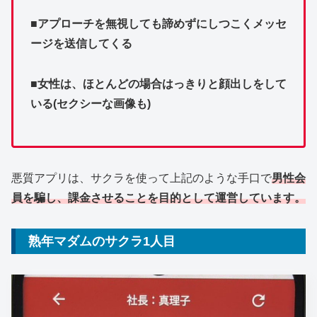
■アプローチを無視しても諦めずにしつこくメッセ
ージを送信してくる
■女性は、ほとんどの場合はっきりと顔出しをして
いる(セクシーな画像も)
悪質アプリは、サクラを使って上記のような手口で
男性会
員を騙し、課金させることを目的として運営しています。
熟年マダムのサクラ1人目