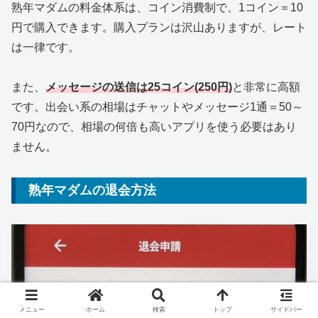
熟年マダムの料金体系は、コイン消費制で、1コイン＝10
円で購入できます。購入プランは沢山ありますが、レート
は一律です。
また、
メッセージの送信は25コイン(250円)
と非常に高額
です。出会い系の相場はチャットやメッセージ1通＝50～
70円なので、相場の何倍も高いアプリを使う必要はあり
ません。
熟年マダムの退会方法
メニュー
ホーム
検索
トップ
サイドバー