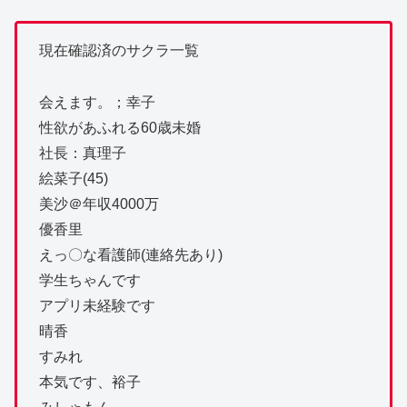
現在確認済のサクラ一覧
会えます。；幸子
性欲があふれる60歳未婚
社長：真理子
絵菜子(45)
美沙＠年収4000万
優香里
えっ〇な看護師(連絡先あり)
学生ちゃんです
アプリ未経験です
晴香
すみれ
本気です、裕子