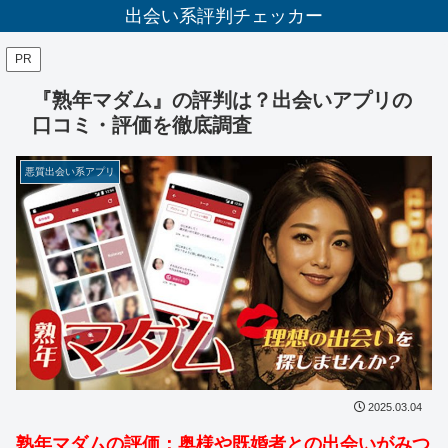
出会い系評判チェッカー
PR
『熟年マダム』の評判は？出会いアプリの
口コミ・評価を徹底調査
悪質出会い系アプリ
2025.03.04
熟年マダムの評価：奥様や既婚者との出会いがみつ