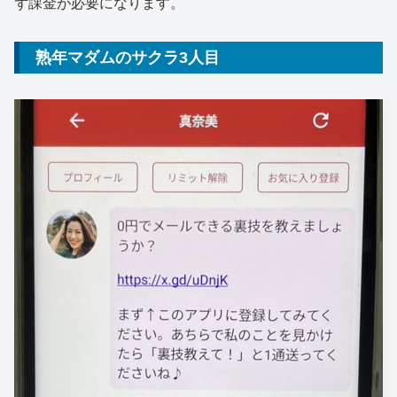
ず課金が必要になります。
熟年マダムのサクラ3人目