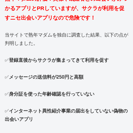
かるアプリとPRしていますが、サクラが利用を促
すニセ出会いアプリなので危険です！
当サイトで熟年マダムを独自に調査した結果、以下の点が
判明しました。
✅
登録直後からサクラが集まってきて利用を促す
✅
メッセージの送信料が250円と高額
✅
身分証を使った年齢確認を行っていない
✅
インターネット異性紹介事業の届出をしていない偽物の
出会いアプリ