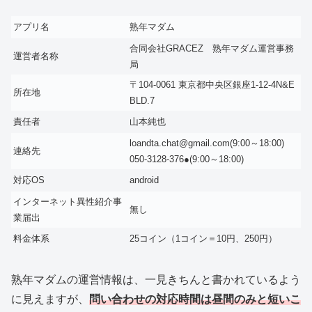
アプリ名
熟年マダム
合同会社GRACEZ 熟年マダム運営事務
運営者名称
局
〒104-0061 東京都中央区銀座1-12-4N&E
所在地
BLD.7
責任者
山本純也
loandta.chat@gmail.com(9:00～18:00)
連絡先
050-3128-376●(9:00～18:00)
対応OS
android
インターネット異性紹介事
無し
業届出
料金体系
25コイン（1コイン＝10円、250円）
熟年マダムの運営情報は、一見きちんと書かれているよう
に見えますが、
問い合わせの対応時間は昼間のみと短いこ