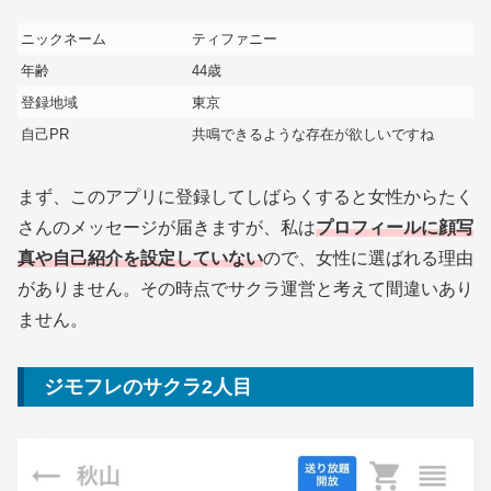
ニックネーム
ティファニー
年齢
44歳
登録地域
東京
自己PR
共鳴できるような存在が欲しいですね
まず、このアプリに登録してしばらくすると女性からたく
さんのメッセージが届きますが、私は
プロフィールに顔写
真や自己紹介を設定していない
ので、女性に選ばれる理由
がありません。その時点でサクラ運営と考えて間違いあり
ません。
ジモフレのサクラ2人目