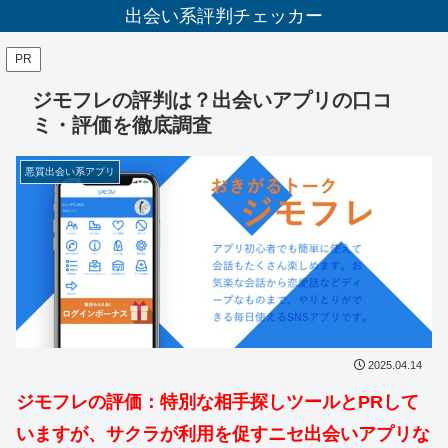
出会い系評判チェッカー
PR
ジモフレの評判は？出会いアプリの口コ
ミ・評価を徹底調査
悪質出会い系アプリ
2025.04.14
ジモフレの評価：特別な相手探しツールとPRして
いますが、サクラが利用を促すニセ出会いアプリな