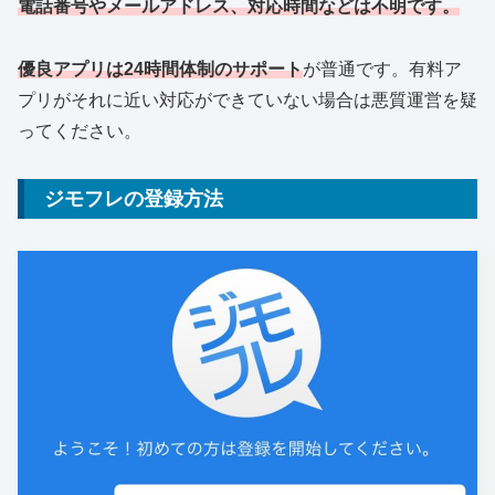
電話番号やメールアドレス、対応時間などは不明です。
優良アプリは24時間体制のサポート
が普通です。有料ア
プリがそれに近い対応ができていない場合は悪質運営を疑
ってください。
ジモフレの登録方法