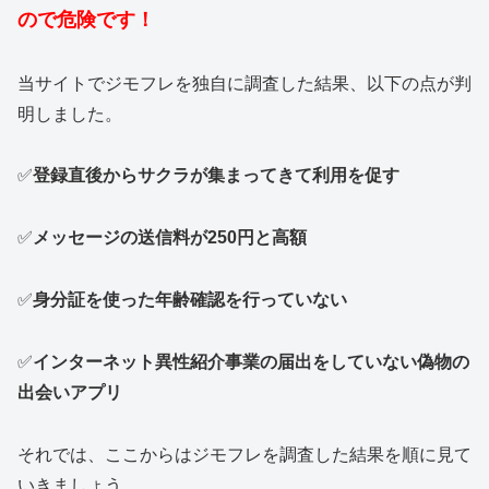
ので危険です！
当サイトでジモフレを独自に調査した結果、以下の点が判
明しました。
✅
登録直後からサクラが集まってきて利用を促す
✅
メッセージの送信料が250円と高額
✅
身分証を使った年齢確認を行っていない
✅
インターネット異性紹介事業の届出をしていない偽物の
出会いアプリ
それでは、ここからはジモフレを調査した結果を順に見て
いきましょう。