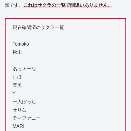
然です。
これはサクラの一覧で間違いありません。
現在確認済のサクラ一覧
Tomoko
秋山
あっきーな
しほ
菜美
Y
一人ぼっち
せりな
ティファニー
MARI