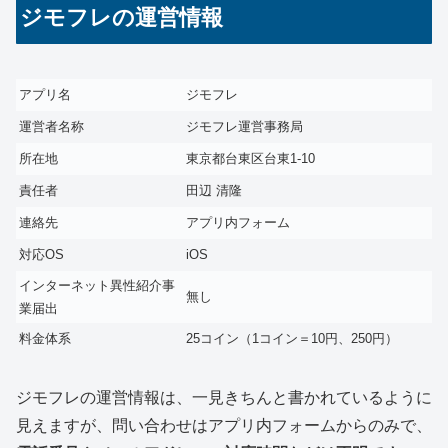
ジモフレの運営情報
アプリ名
ジモフレ
運営者名称
ジモフレ運営事務局
所在地
東京都台東区台東1-10
責任者
田辺 清隆
連絡先
アプリ内フォーム
対応OS
iOS
インターネット異性紹介事
無し
業届出
料金体系
25コイン（1コイン＝10円、250円）
ジモフレの運営情報は、一見きちんと書かれているように
見えますが、問い合わせはアプリ内フォームからのみで、