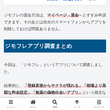
ジモフレの退会方法は、
マイページ→退会
へとすすみ申請
できます。そのあとは自分のスマートフォンからアプリを
削除しておけば問題ありません。
ジモフレアプリ調査まとめ
今回は、「ジモフレ」というアプリについて調査しまし
た。
結果的に、
「登録直後からサクラが現れる」「相場より高
額な料金設定」「無届の偽物出会いアプリ」
という残念な
結果となりました。
メニュー
ホーム
検索
トップ
サイドバー