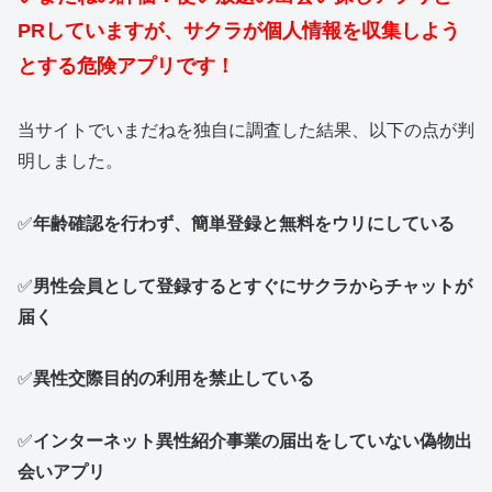
PRして
いますが、サクラが個人情報を収集しよう
とする危険アプリです！
当サイトでいまだねを独自に調査した結果、以下の点が判
明しました。
✅
年齢確認を行わず、簡単登録と無料をウリにしている
✅
男性会員として登録するとすぐにサクラからチャットが
届く
✅
異性交際目的の利用を禁止している
✅
インターネット異性紹介事業の届出をしていない偽物出
会いアプリ