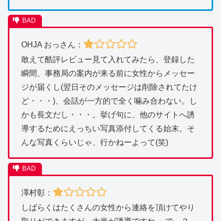
OHJA おっさん：
敢えて酷評レビュー見て入れてみたら、登録した
瞬間、事務局の案内が来る前に女性からメッセー
ジが届くし(翌日そのメッセージは削除されてたけ
ど・・・)、会話が一方的で全く噛み合わない。し
かも長文だし・・・。挙げ句に、他のサイトへ誘
導するためにえっちい写真添付してくる始末。そ
んな写真くらいじゃ、行かねーよって(笑)
澤村彰：
しばらくはたくさんの女性から連絡を頂けてやり