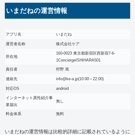
いまだねの運営情報
アプリ名
いまだね
運営者名称
株式会社ケア
160-0023 東京都新宿区西新宿7-6-
所在地
1ConciergeISHIHARA501
責任者
狩野 篤
連絡先
info@ke-a.jp(10:00～22:00)
対応OS
android
インターネット異性紹介事
無し
業届出
料金体系
無料
いまだねの運営情報は比較的詳細に記載されているように