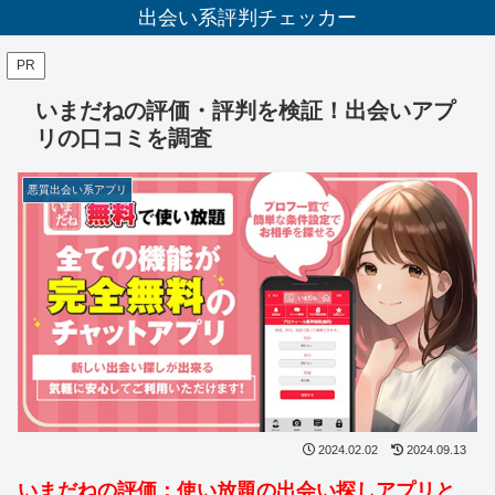
出会い系評判チェッカー
PR
いまだねの評価・評判を検証！出会いアプ
リの口コミを調査
悪質出会い系アプリ
2024.02.02
2024.09.13
いまだねの評価：使い放題の出会い探しアプリと