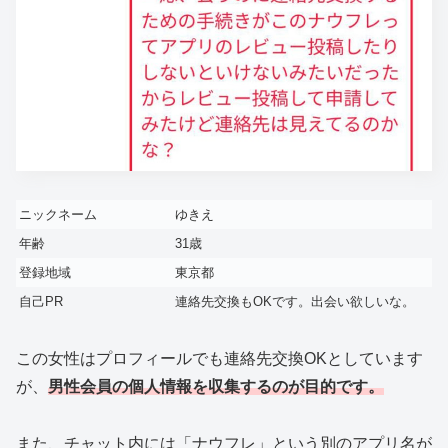
ニックネーム
ゆきえ
年齢
31歳
登録地域
東京都
自己PR
連絡先交換もOKです。出会い欲しいな。
この女性はプロフィールでも連絡先交換OKとしています
が、
男性会員の個人情報を収集するのが目的です。
また、チャット内には「ナウフレ」という別のアプリ名が