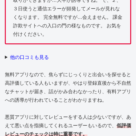
取りができますが…大半が誘導ですね。 で、２、
３日使うと通信エラーが頻発してメールが見れな
くなります。 完全無料ですが…会えません。 課金
詐欺サイトへの入口の門の様なものです。 お気を
付けください。
他の口コミも見る
無料アプリなので、焦らずにじっくりと出会いを探せると
高評価している人もいますが、やはり登録直後から不自然
なチャットが届き、話がかみ合わなかったり、有料アプリ
への誘導が行われていることがわかりますね。
悪質アプリに対してレビューをする人は少ないですが、あ
えて悪い点を指摘してくれるユーザーもいるので、
低評価
レビューのチェックは特に重要です。