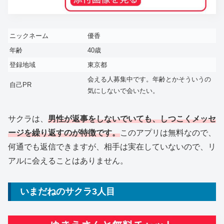
ニックネーム
優香
年齢
40歳
登録地域
東京都
会える人募集中です。年齢とかそういうの
自己PR
気にしないで会いたい。
サクラは、
男性が返事をしないでいても、しつこくメッセ
ージを繰り返すのが特徴です。
このアプリは無料なので、
何通でも返信できますが、相手は実在していないので、リ
アルに会えることはありません。
いまだねのサクラ3人目