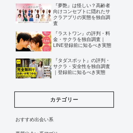
『夢艶』は怪しい？高齢者
向けコンセプトに隠れたサ
クラアプリの実態を独自調
査
『ラストワン』の評判・料
金・サクラを独自調査｜
LINE登録前に知るべき実態
『タダスポット』の評判・
サクラ・安全性を独自調査
｜登録前に知るべき実態
カテゴリー
おすすめ出会い系