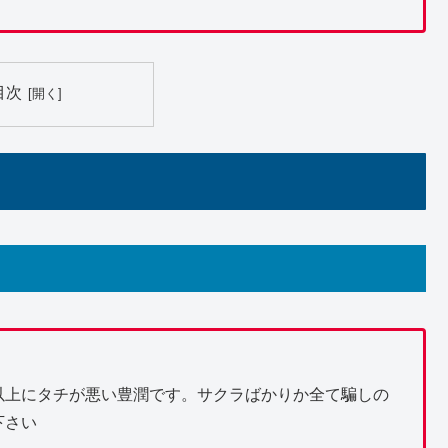
目次
以上にタチが悪い豊潤です。サクラばかりか全て騙しの
下さい