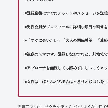
■登録直後にすぐにチャットやメッセージを送信
■男性会員がプロフィールに詳細な項目や画像
■「すぐに会いたい」「大人の関係希望」「連
■複数のスマホや、登録しなおすなど、別地域
■アプローチを無視しても諦めずにしつこくメ
■女性は、ほとんどの場合はっきりと顔出しをし
悪質アプリは、サクラを使って上記のような手口で