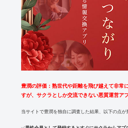
豊潤の評価：熟世代や距離を飛び越えて非常に
すが、サクラとしか交流できない悪質運営ア
当サイトで豊潤を独自に調査した結果、以下の点が
✅
男性会員として登録するとすぐにサクラからアプ