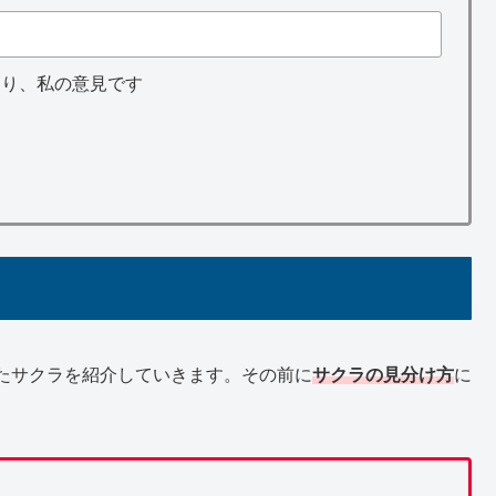
あり、私の意見です
たサクラを紹介していきます。その前に
サクラの見分け方
に