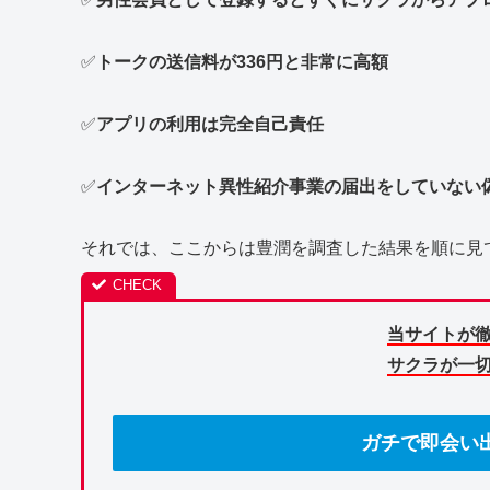
✅
トークの送信料が336円と非常に高額
✅
アプリの利用は完全自己責任
✅
インターネット異性紹介事業の届出をしていない
それでは、ここからは豊潤を調査した結果を順に見
当サイトが
サクラが一
ガチで即会い