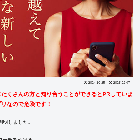
2024.10.25
2025.02.07
たくさんの方と知り合うことができるとPRしていま
プリなので危険です！
判明しました。
ローチをうける