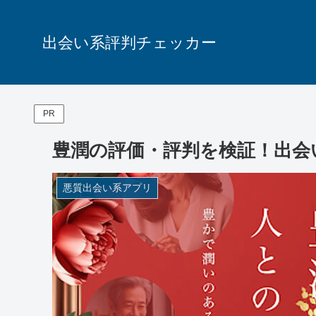
出会い系評判チェッカー
PR
豊潤の評価・評判を検証！出会
悪質出会い系アプリ