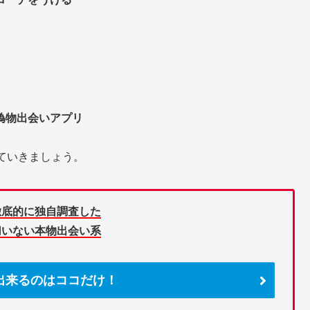
偽物出会いアプリ
ていきましょう。
徹底的に独自調査した
切いない本物出会い系
出来るのはココだけ！