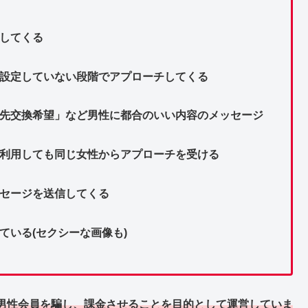
してくる
を設定していない段階でアプローチしてくる
絡先交換希望」など男性に都合のいい内容のメッセージ
で利用しても同じ女性からアプローチを受ける
ッセージを送信してくる
ている(セクシーな画像も)
男性会員を騙し、課金させることを目的として運営していま