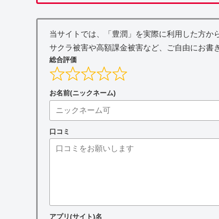
当サイトでは、「豊潤」を実際に利用した方か
サクラ被害や高額課金被害など、ご自由にお書
総合評価
お名前(ニックネーム)
口コミ
アプリ(サイト)名