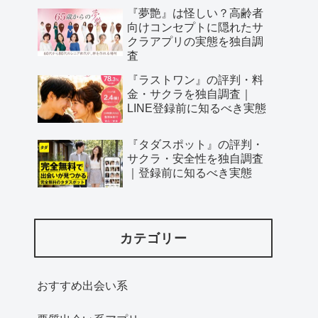
『夢艶』は怪しい？高齢者
向けコンセプトに隠れたサ
クラアプリの実態を独自調
査
『ラストワン』の評判・料
金・サクラを独自調査｜
LINE登録前に知るべき実態
『タダスポット』の評判・
サクラ・安全性を独自調査
｜登録前に知るべき実態
カテゴリー
おすすめ出会い系