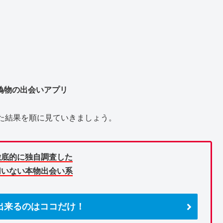
偽物の出会いアプリ
た結果を順に見ていきましょう。
徹底的に独自調査した
切いない本物出会い系
出来るのはココだけ！