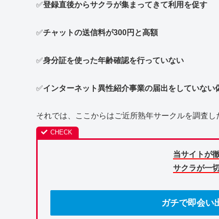
✅
登録直後からサクラが集まってきて利用を促す
✅
チャットの送信料が300円と高額
✅
身分証を使った年齢確認を行っていない
✅
インターネット異性紹介事業の届出をしていない
それでは、ここからはご近所熟年サークルを調査し
当サイトが
サクラが一
ガチで即会い