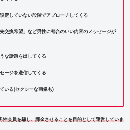
を設定していない段階でアプローチしてくる
絡先交換希望」など男性に都合のいい内容のメッセージが
そうな話題を出してくる
ッセージを送信してくる
ている(セクシーな画像も)
男性会員を騙し、課金させることを目的として運営していま