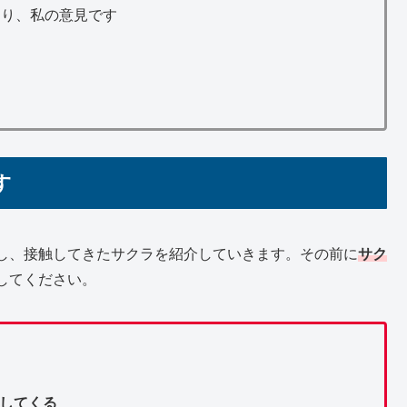
あり、私の意見です
す
し、接触してきたサクラを紹介していきます。その前に
サク
してください。
してくる