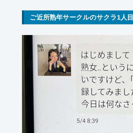
ご近所熟年サークルのサクラ1人