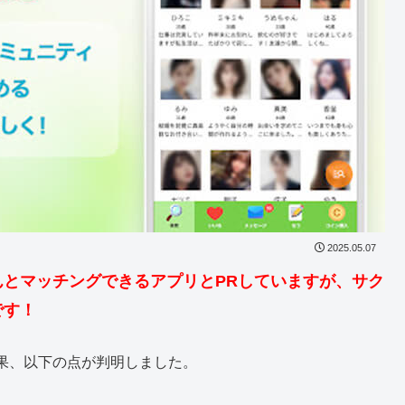
2025.05.07
とマッチングできるアプリとPRしていますが、サク
です！
果、以下の点が判明しました。