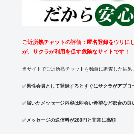
ご近所熟チャットの評価：匿名登録をウリにし
が、サクラが利用を促す危険なサイトです！
当サイトでご近所熟チャットを独自に調査した結果
✅
男性会員として登録するとすぐにサクラがアプロ
✅
届いたメッセージ内容は即会い希望など都合の良
✅
メッセージの送信料が280円と非常に高額