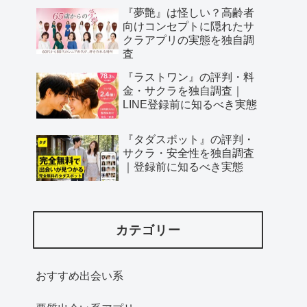
『夢艶』は怪しい？高齢者
向けコンセプトに隠れたサ
クラアプリの実態を独自調
査
『ラストワン』の評判・料
金・サクラを独自調査｜
LINE登録前に知るべき実態
『タダスポット』の評判・
サクラ・安全性を独自調査
｜登録前に知るべき実態
カテゴリー
おすすめ出会い系