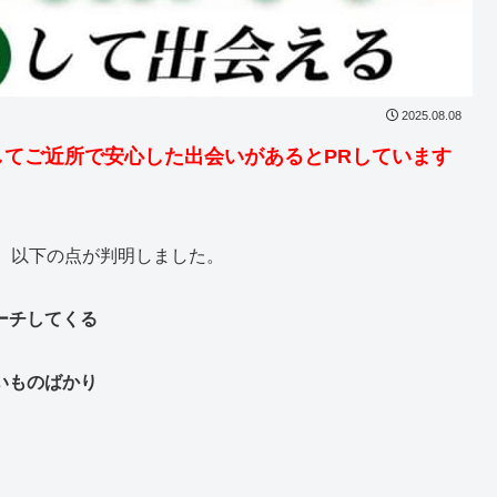
2025.08.08
てご近所で安心した出会いがあるとPRしています
、以下の点が判明しました。
ーチしてくる
いものばかり