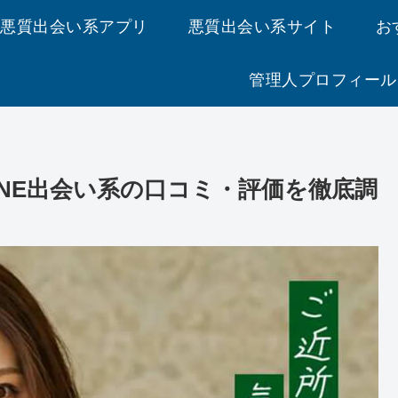
悪質出会い系アプリ
悪質出会い系サイト
お
管理人プロフィール
INE出会い系の口コミ・評価を徹底調