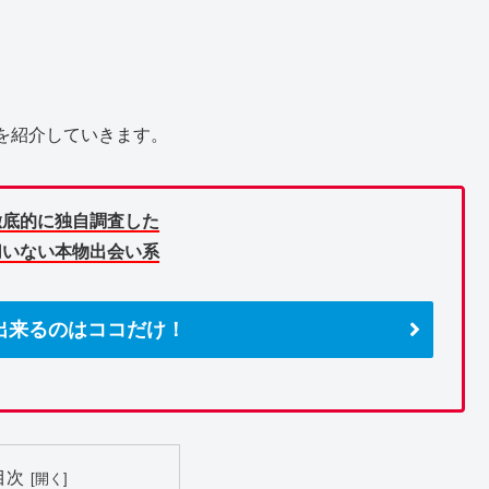
を紹介していきます。
徹底的に独自調査した
切いない本物出会い系
出来るのはココだけ！
目次