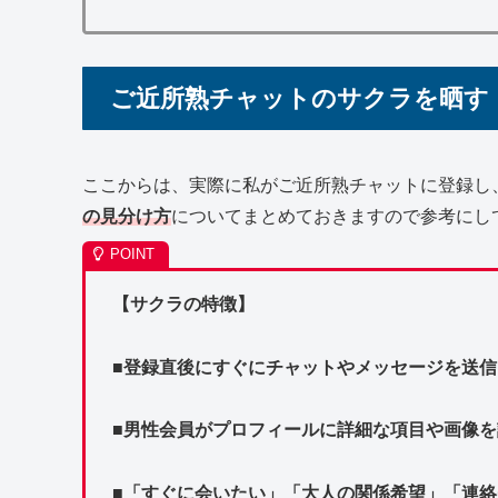
ご近所熟チャットのサクラを晒す
ここからは、実際に私がご近所熟チャットに登録し
の見分け方
についてまとめておきますので参考にし
【サクラの特徴】
■登録直後にすぐにチャットやメッセージを送信
■男性会員がプロフィールに詳細な項目や画像
■「すぐに会いたい」「大人の関係希望」「連