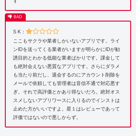
す
S K：
ここもサクラや業者しかいないアプリです。ライ
ンIDを送ってくる業者がいますが明らかにIDが勧
誘目的とわかる低能な業者ばかりです。課金して
も絶対会えない悪質なアプリです。さらにダラメ
も当たり前だし、退会するのにアカウント削除を
メールで依頼しても管理者は音信不通で対応悪す
ぎ。それで高評価とかあり得ないだろ。絶対オス
スメしないアプリワースに入りるのでインストは
止めた方がいいですよ。星１はレビューであって
評価ではないので悪しからず。