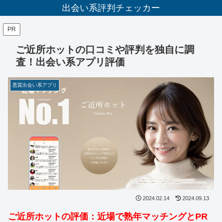
出会い系評判チェッカー
PR
ご近所ホットの口コミや評判を独自に調
査！出会い系アプリ評価
悪質出会い系アプリ
2024.02.14
2024.09.13
ご近所ホットの評価：近場で熟年マッチングとPR