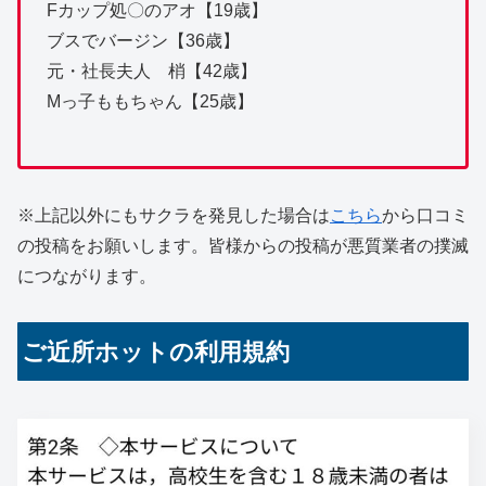
Fカップ処〇のアオ【19歳】
ブスでバージン【36歳】
元・社長夫人 梢【42歳】
Mっ子ももちゃん【25歳】
※上記以外にもサクラを発見した場合は
こちら
から口コミ
の投稿をお願いします。皆様からの投稿が悪質業者の撲滅
につながります。
ご近所ホットの利用規約