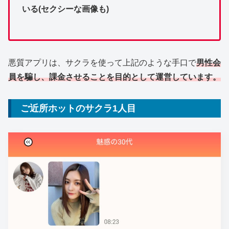
いる(セクシーな画像も)
悪質アプリは、サクラを使って上記のような手口で
男性会
員を騙し、課金させることを目的として運営しています。
ご近所ホットのサクラ1人目