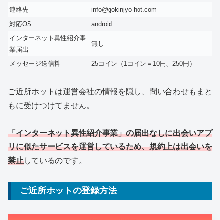
連絡先
info@gokinjyo-hot.com
対応OS
android
インターネット異性紹介事
無し
業届出
メッセージ送信料
25コイン（1コイン＝10円、250円）
ご近所ホットは運営会社の情報を隠し、問い合わせもまと
もに受けつけてません。
「インターネット異性紹介事業」の届出なしに出会いアプ
リに似たサービスを運営しているため、規約上は出会いを
禁止
しているのです。
ご近所ホットの登録方法