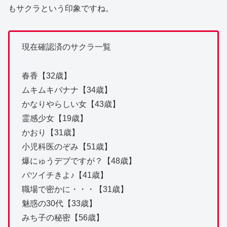
もサクラという印象ですね。
現在確認済のサクラ一覧
春香【32歳】
ムキムキバナナ【34歳】
かなりやらしい女【43歳】
霊感少女【19歳】
かおり【31歳】
小児科医のぞみ【51歳】
爆にゅうデブですが？【48歳】
バツイチきよ♪【41歳】
職場で密かに・・・【31歳】
魅惑の30代【33歳】
みち子の秘密【56歳】