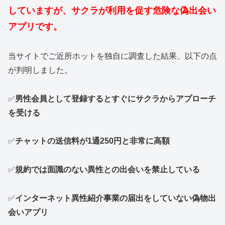
していますが、サクラが利用を促す危険な偽出会い
アプリです。
当サイトでご近所ホットを独自に調査した結果、以下の点
が判明しました。
✅
男性会員として登録するとすぐにサクラからアプローチ
を受ける
✅
チャットの送信料が1通250円と非常に高額
✅
規約では面識のない異性との出会いを禁止している
✅
インターネット異性紹介事業の届出をしていない偽物出
会いアプリ