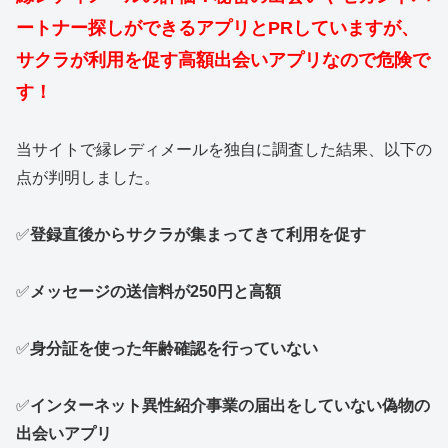
ートナー探しができるアプリとPRしていますが、
サクラが利用を促す高額出会いアプリなので危険で
す！
当サイトで縁レディメールを独自に調査した結果、以下の
点が判明しました。
✅
登録直後からサクラが集まってきて利用を促す
✅
メッセージの送信料が250円と高額
✅
身分証を使った年齢確認を行っていない
✅
インターネット異性紹介事業の届出をしていない偽物の
出会いアプリ