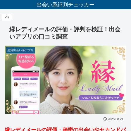
出会い系評判チェッカー
PR
縁レディメールの評価・評判を検証！出会
いアプリの口コミ調査
悪質出会い系アプリ
2025.08.21
縁レディメールの評価：秘密の出会いやセカンドパ