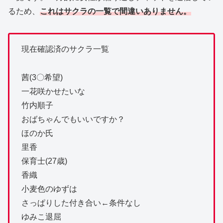
るため、
これはサクラの一覧で間違いありません。
現在確認済のサクラ一覧
茜(3〇希望)
一花咲かせたいな
竹内順子
おばちゃんでもいいですか？
ほのか氏
里香
保育士(27歳)
香織
小麦色のゆずは
さっぱりした付き合い←条件なし
ゆみこ退屈