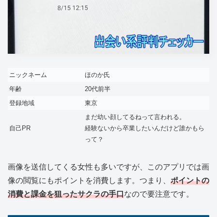
ニックネーム
ほのか氏
年齢
20代前半
登録地域
東京
まだ幼い顔してるねって言われる。
自己PR
経験ないから卒業したいんだけど誰かもら
って？
画像を送信してくる女性も多いですが、このアプリでは画
像の閲覧にもポイントを消費します。つまり、
ポイントの
消費と課金を狙ったサクラの手口
なので要注意です。