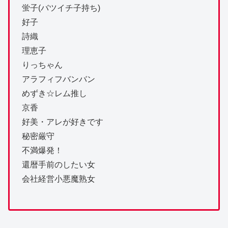
蛍子(バツイチ子持ち)
好子
詩織
理恵子
りっちゃん
アラフィフバンバン
めずき☆レム推し
京香
好美・アレが好きです
秘密厳守
不満爆発！
還暦手前のしたい女
会社経営小悪魔熟女