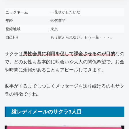
ニックネーム
一花咲かせたいな
年齢
60代前半
登録地域
東京
自己PR
もう耐えられない。もう一花・・・。
サクラは
男性会員に利用を促して課金させるのが目的
なの
で、どの女性も基本的に即会いや大人の関係希望で、お金
や時間に余裕があることもアピールしてきます。
返事がくるまでしつこくメッセージを送り続けるのもサク
ラの特徴ですね。
縁レディメールのサクラ3人目