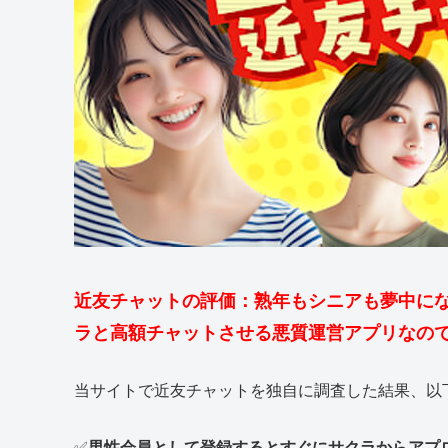
近友チャットの評価：熟年もシニアも夢中に
ラと高額チャットさせる悪質運営アプリなの
当サイトで近友チャットを独自に調査した結果、以
✅
男性会員として登録するとすぐにサクラからアプ