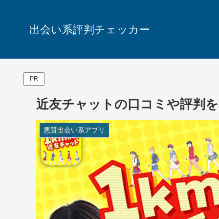
出会い系評判チェッカー
PR
近友チャットの口コミや評判を
悪質出会い系アプリ