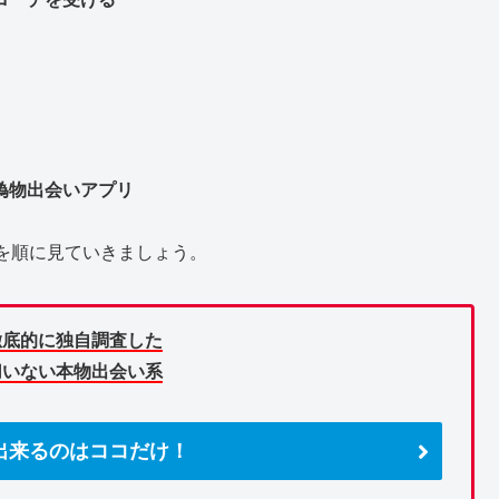
偽物出会いアプリ
を順に見ていきましょう。
徹底的に独自調査した
切いない本物出会い系
出来るのはココだけ！