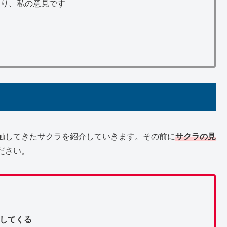
あり、私の意見です
触してきたサクラを紹介していきます。その前に
サクラの見
ださい。
してくる