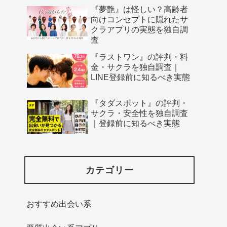
『夢艶』は怪しい？高齢者
向けコンセプトに隠れたサ
クラアプリの実態を独自調
査
『ラストワン』の評判・料
金・サクラを独自調査｜
LINE登録前に知るべき実態
『タダスポット』の評判・
サクラ・安全性を独自調査
｜登録前に知るべき実態
カテゴリー
おすすめ出会い系