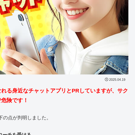
2025.04.19
なれる身近なチャット
アプリとPRしていますが、サク
で危険です！
下の点が判明しました。
ローチを受ける