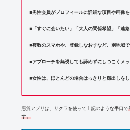
■男性会員がプロフィールに詳細な項目や画像
■「すぐに会いたい」「大人の関係希望」「連
■複数のスマホや、登録しなおすなど、別地域
■アプローチを無視しても諦めずにしつこくメ
■女性は、ほとんどの場合はっきりと顔出しをし
悪質アプリは、サクラを使って上記のような手口で
す。