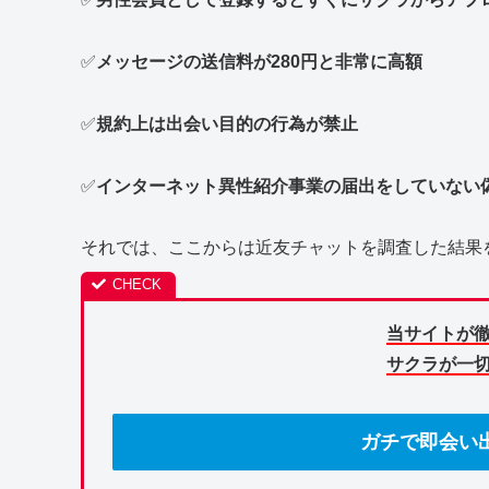
✅
メッセージの送信料が280円と非常に高額
✅
規約上は出会い目的の行為が禁止
✅
インターネット異性紹介事業の届出をしていない
それでは、ここからは近友チャットを調査した結果
当サイトが
サクラが一
ガチで即会い