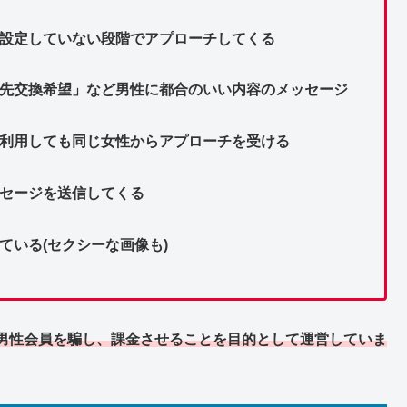
を設定していない段階でアプローチしてくる
絡先交換希望」など男性に都合のいい内容のメッセージ
で利用しても同じ女性からアプローチを受ける
ッセージを送信してくる
ている(セクシーな画像も)
男性会員を騙し、課金させることを目的として運営していま