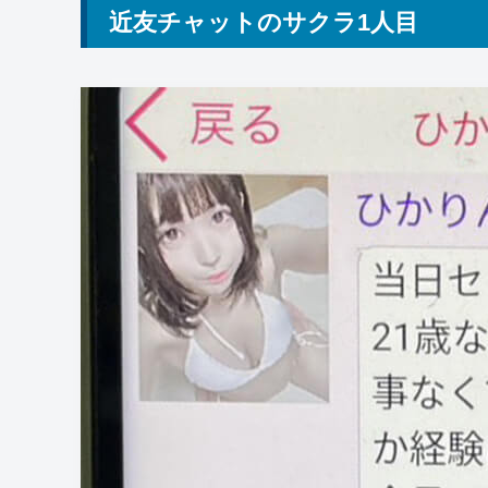
近友チャットのサクラ1人目